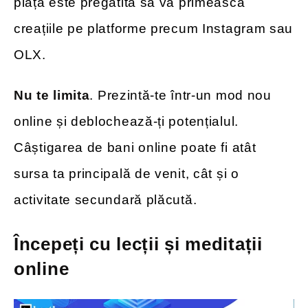
piața este pregătită să vă primească
creațiile pe platforme precum Instagram sau
OLX.
Nu te limita
. Prezintă-te într-un mod nou
online și deblochează-ți potențialul.
Câștigarea de bani online poate fi atât
sursa ta principală de venit, cât și o
activitate secundară plăcută.
Începeți cu lecții și meditații
online