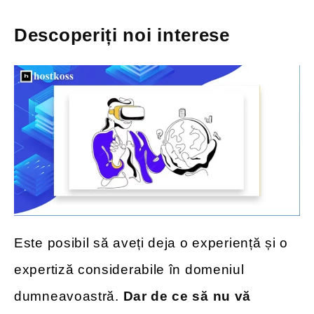
Descoperiți noi interese
Este posibil să aveți deja o experiență și o
expertiză considerabile în domeniul
dumneavoastră.
Dar de ce să nu vă