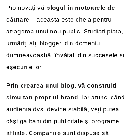
Promovați-vă
blogul în motoarele de
căutare
– aceasta este cheia pentru
atragerea unui nou public. Studiați piața,
urmăriți alți bloggeri din domeniul
dumneavoastră, învățați din succesele și
eșecurile lor.
Prin crearea unui blog, vă construiți
simultan propriul brand
. Iar atunci când
audiența dvs. devine stabilă, veți putea
câștiga bani din publicitate și programe
afiliate. Companiile sunt dispuse să