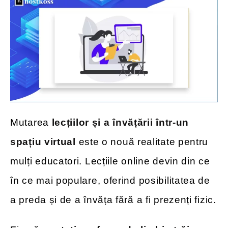
Mutarea
lecțiilor și a învățării într-un
spațiu virtual
este o nouă realitate pentru
mulți educatori. Lecțiile online devin din ce
în ce mai populare, oferind posibilitatea de
a preda și de a învăța fără a fi prezenți fizic.