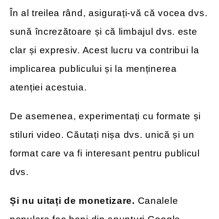
În al treilea rând, asigurați-vă că vocea dvs.
sună încrezătoare și că limbajul dvs. este
clar și expresiv. Acest lucru va contribui la
implicarea publicului și la menținerea
atenției acestuia.
De asemenea, experimentați cu formate și
stiluri video. Căutați nișa dvs. unică și un
format care va fi interesant pentru publicul
dvs.
Și nu uitați de monetizare.
Canalele