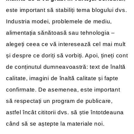
este important să stabiliți tema blogului dvs.
Industria modei, problemele de mediu,
alimentația sănătoasă sau tehnologia –
alegeți ceea ce vă interesează cel mai mult
și despre ce doriți să vorbiți. Apoi, țineți cont
de conținutul dumneavoastră: text de înaltă
calitate, imagini de înaltă calitate și fapte
confirmate. De asemenea, este important
să respectați un program de publicare,
astfel încât cititorii dvs. să știe întotdeauna
când să se aștepte la materiale noi.