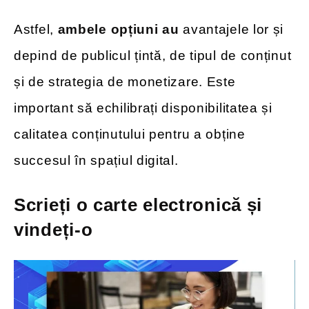
Astfel,
ambele opțiuni au
avantajele lor și
depind de publicul țintă, de tipul de conținut
și de strategia de monetizare. Este
important să echilibrați disponibilitatea și
calitatea conținutului pentru a obține
succesul în spațiul digital.
Scrieți o carte electronică și
vindeți-o