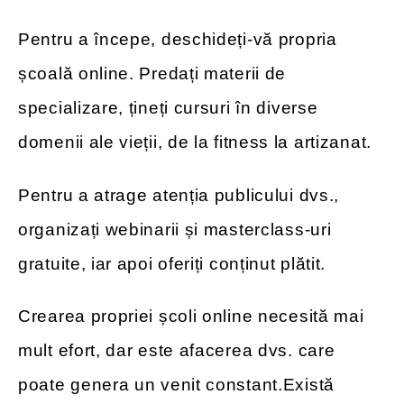
Pentru a începe, deschideți-vă propria
școală online. Predați materii de
specializare, țineți cursuri în diverse
domenii ale vieții, de la fitness la artizanat.
Pentru a atrage atenția publicului dvs.,
organizați webinarii și masterclass-uri
gratuite, iar apoi oferiți conținut plătit.
Crearea propriei școli online necesită mai
mult efort, dar este afacerea dvs. care
poate genera un venit constant.Există