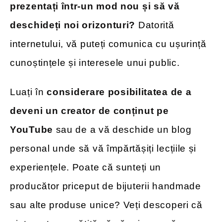
prezentați într-un mod nou și să vă
deschideți noi orizonturi?
Datorită
internetului, vă puteți comunica cu ușurință
cunoștințele și interesele unui public.
Luați în
considerare posibilitatea de a
deveni un creator de conținut pe
YouTube
sau de a vă deschide un blog
personal unde să vă împărtășiți lecțiile și
experiențele. Poate că sunteți un
producător priceput de bijuterii handmade
sau alte produse unice? Veți descoperi că