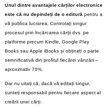
Unul dintre avantajele cărților electronice
este că nu depindeți de o editură
pentru a
vă publica lucrarea. Controlați singur
procesul prin încărcarea cărții dvs. pe
platforme precum Kindle, Google Play
Books sau Apple iBooks și obțineți o parte
semnificativă din profitul fiecărei vânzări –
aproximativ 70%.
Dar nu uitați că, dacă vă editați singur,
sunteți responsabil pentru fiecare aspect al
creării unei cărți: