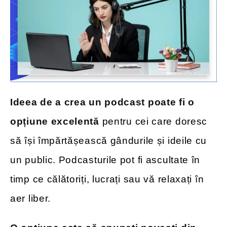
Ideea de a crea un podcast poate fi o
opțiune excelentă
pentru cei care doresc
să își împărtășească gândurile și ideile cu
un public. Podcasturile pot fi ascultate în
timp ce călătoriți, lucrați sau vă relaxați în
aer liber.