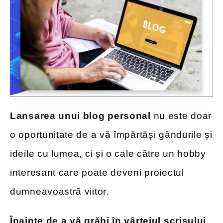
Lansarea unui blog personal
nu este doar
o oportunitate de a vă împărtăși gândurile și
ideile cu lumea, ci și o cale către un hobby
interesant care poate deveni proiectul
dumneavoastră viitor.
Înainte de a vă grăbi în vârtejul scrisului
,