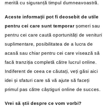
merită cu siguranță timpul dumneavoastră.
Aceste informații pot fi deosebit de utile
pentru cei care sunt temporar
șomeri sau
pentru cei care caută oportunități de venituri
suplimentare, posibilitatea de a lucra de
acasă sau chiar pentru cei care visează să
facă tranziția completă către lucrul online.
Indiferent de ceea ce căutați, veți găsi aici
idei și sfaturi care să vă ajute să faceți
primul pas către câștiguri online de succes.
Vrei să știi despre ce vom vorbi?