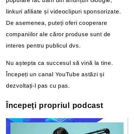
populare fac bani din anunțuri Google,
linkuri afiliate și videoclipuri sponsorizate.
De asemenea, puteți oferi cooperare
companiilor ale căror produse sunt de
interes pentru publicul dvs.
Nu aștepta ca succesul să vină la tine.
Începeți un canal YouTube astăzi și
dezvoltați-l pas cu pas.
Începeți propriul podcast