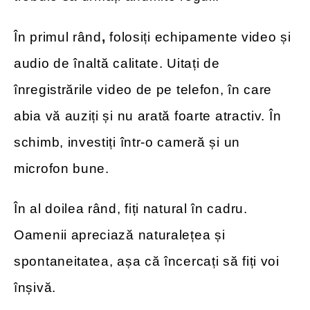
În primul rând
,
folosiți echipamente video și
audio de înaltă calitate. Uitați de
înregistrările video de pe telefon, în care
abia vă auziți și nu arată foarte atractiv. În
schimb, investiți într-o cameră și un
microfon bune.
În al doilea rând, fiți natural în cadru.
Oamenii apreciază naturalețea și
spontaneitatea, așa că încercați să fiți voi
înșivă.