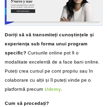
Doriți să vă transmiteți cunoștințele și
experiența sub forma unui program
specific?
Cursurile online pot fi o
modalitate excelentă de a face bani online.
Puteți crea cursul pe cont propriu sau în
colaborare cu alții și îl puteți vinde pe o
platformă precum
Udemy
.
Cum să procedați?