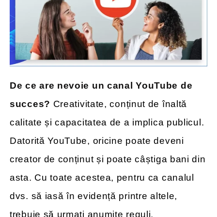
De ce are nevoie un canal YouTube de
succes?
Creativitate, conținut de înaltă
calitate și capacitatea de a implica publicul.
Datorită YouTube, oricine poate deveni
creator de conținut și poate câștiga bani din
asta. Cu toate acestea, pentru ca canalul
dvs. să iasă în evidență printre altele,
trebuie să urmați anumite reguli.