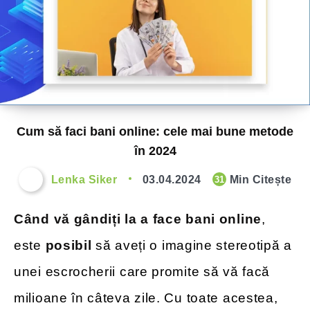
Cum să faci bani online: cele mai bune metode
în 2024
Lenka Siker
03.04.2024
Min Citește
31
Când vă gândiți la a face bani online
,
este
posibil
să aveți o imagine stereotipă a
unei escrocherii care promite să vă facă
milioane în câteva zile. Cu toate acestea,