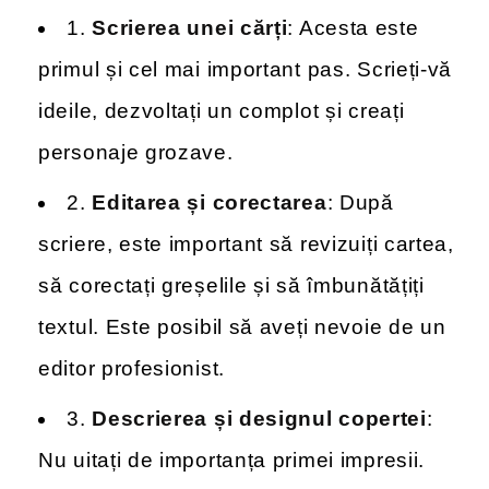
1.
Scrierea unei cărți
: Acesta este
primul și cel mai important pas. Scrieți-vă
ideile, dezvoltați un complot și creați
personaje grozave.
2.
Editarea și corectarea
: După
scriere, este important să revizuiți cartea,
să corectați greșelile și să îmbunătățiți
textul. Este posibil să aveți nevoie de un
editor profesionist.
3.
Descrierea și designul copertei
:
Nu uitați de importanța primei impresii.