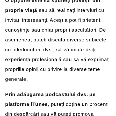
O opțiune este să spuneți povești din
propria viață
sau să realizați interviuri cu
invitați interesanți. Aceștia pot fi prieteni,
cunoștințe sau chiar proprii ascultători. De
asemenea, puteți discuta diverse subiecte
cu interlocutorii dvs., să vă împărtășiți
experiența profesională sau să vă exprimați
propriile opinii cu privire la diverse teme
generale.
Prin adăugarea podcastului dvs. pe
platforma iTunes
, puteți obține un procent
din descărcări sau vă puteți promova