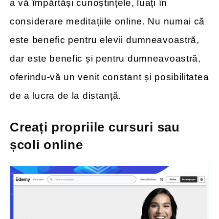
a vă împărtăși cunoștințele, luați în
considerare meditațiile online. Nu numai că
este benefic pentru elevii dumneavoastră,
dar este benefic și pentru dumneavoastră,
oferindu-vă un venit constant și posibilitatea
de a lucra de la distanță.
Creați propriile cursuri sau
școli online