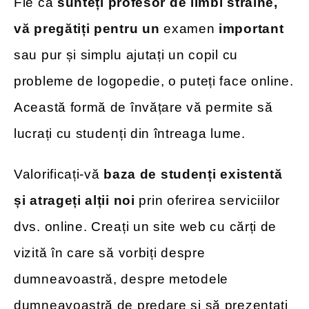
Fie că
sunteți profesor de limbi străine,
vă pregătiți pentru un
examen
important
sau pur și simplu ajutați un copil cu
probleme de logopedie, o puteți face online.
Această formă de învățare vă permite să
lucrați cu studenți din întreaga lume.
Valorificați-vă
baza de studenți existentă
și atrageți alții noi
prin oferirea serviciilor
dvs. online. Creați un site web cu cărți de
vizită în care să vorbiți despre
dumneavoastră, despre metodele
dumneavoastră de predare și să prezentați