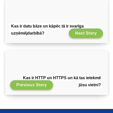
Kas ir datu bāze un kāpēc tā ir svarīga
uzņēmējdarbībā?
Next Story
Kas ir HTTP un HTTPS un kā tas ietekmē
Previous Story
jūsu vietni?