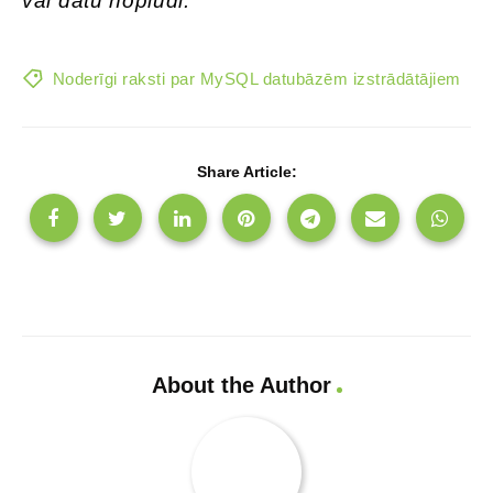
vai datu noplūdi.
Noderīgi raksti par MySQL datubāzēm izstrādātājiem
Share Article:
About the Author