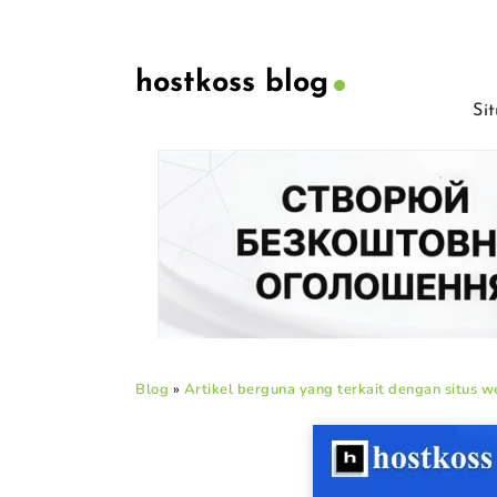
hostkoss blog
Si
Blog
»
Artikel berguna yang terkait dengan situs w