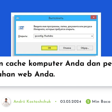
n cache komputer Anda dan pe
ahan web Anda.
Andrii Kostashchuk
03.03.2024
Min Baca
2