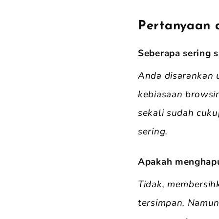
Pertanyaan 
Seberapa sering 
Anda disarankan 
kebiasaan browsi
sekali sudah cuk
sering.
Apakah menghapu
Tidak, membersih
tersimpan. Namun