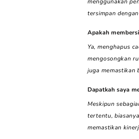
menggunakan peng
tersimpan dengan
Apakah membersih
Ya, menghapus ca
mengosongkan ru
juga memastikan 
Dapatkah saya me
Meskipun sebagia
tertentu, biasan
memastikan kinerj