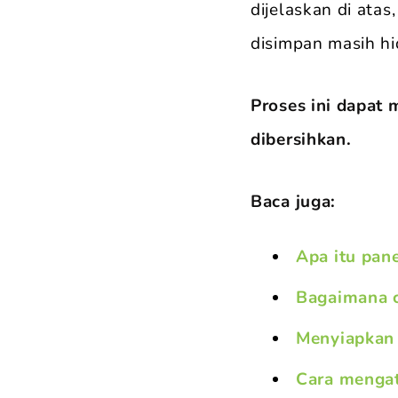
dijelaskan di atas
disimpan masih h
Proses ini dapat 
dibersihkan.
Baca juga:
Apa itu pan
Bagaimana c
Menyiapkan
Cara menga