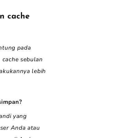
n cache
antung pada
 cache sebulan
lakukannya lebih
simpan?
andi yang
ser Anda atau