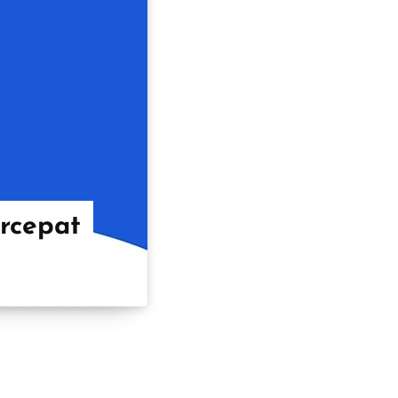
rcepat