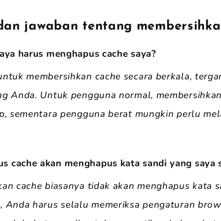
dan jawaban tentang membersihka
saya harus menghapus cache saya?
untuk membersihkan cache secara berkala, terg
ng Anda. Untuk pengguna normal, membersihkan
up, sementara pengguna berat mungkin perlu me
s cache akan menghapus kata sandi yang saya 
kan cache biasanya tidak akan menghapus kata s
, Anda harus selalu memeriksa pengaturan brow