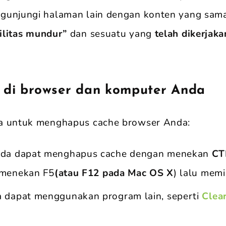
gunjungi halaman lain dengan konten yang sama.
ilitas mundur”
dan sesuatu yang
telah dikerjak
 di browser dan komputer Anda
a untuk menghapus cache browser Anda:
nda dapat menghapus cache dengan menekan
CT
 menekan F5
(atau F12 pada Mac OS X
) lalu memi
 dapat menggunakan program lain, seperti
Clea