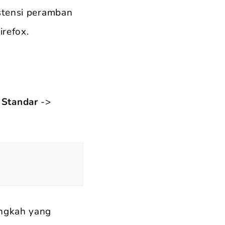
tensi peramban
irefox.
>
Standar
->
angkah yang