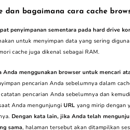
he dan bagaimana cara cache brow
pat penyimpanan sementara pada hard drive ko
nakan untuk menyimpan data yang sering digunak
ori cache juga dikenal sebagai RAM.
ka Anda menggunakan browser untuk mencari ata
yimpan pencarian Anda sebelumnya dalam cache
catatan pencarian Anda sebelumnya dan kemud
saat Anda mengunjungi
URL
yang mirip dengan 
nya.
Dengan kata lain, jika Anda telah mengunj
ng sama
, halaman tersebut akan ditampilkan se