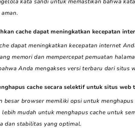
elola kata sandi untuk memastikan bahwa kata
 aman.
kan cache dapat meningkatkan kecepatan inter
che dapat meningkatkan kecepatan internet An
ang memori dan mempercepat pemuatan halaman
bahwa Anda mengakses versi terbaru dari situs 
nghapus cache secara selektif untuk situs web 
n besar browser memiliki opsi untuk menghapus 
ya lebih mudah untuk menghapus cache untuk sem
a dan stabilitas yang optimal.