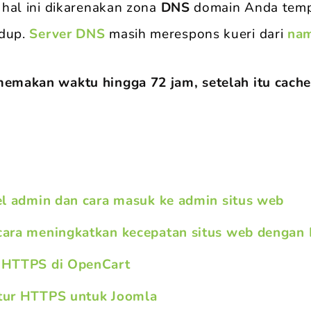
, hal ini dikarenakan zona
DNS
domain Anda temp
idup.
Server DNS
masih merespons kueri dari
na
memakan waktu hingga 72 jam, setelah itu cach
el admin dan cara masuk ke admin situs web
ara meningkatkan kecepatan situs web dengan 
 HTTPS di OpenCart
tur HTTPS untuk Joomla