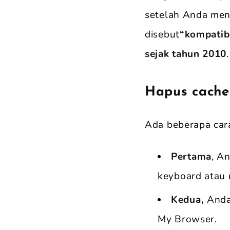
setelah Anda men
disebut
“kompatib
sejak tahun 2010
.
Hapus cache
Ada beberapa car
Pertama
, A
keyboard atau
Kedua,
Anda
My Browser.