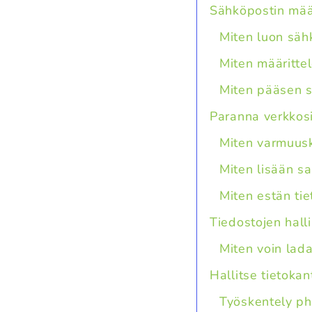
Sähköpostin mää
Miten luon säh
Miten määritte
Miten pääsen s
Paranna verkkosi
Miten varmuusk
Miten lisään s
Miten estän tie
Tiedostojen halli
Miten voin lada
Hallitse tietokan
Työskentely p