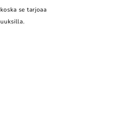
 koska se tarjoaa
uuksilla.