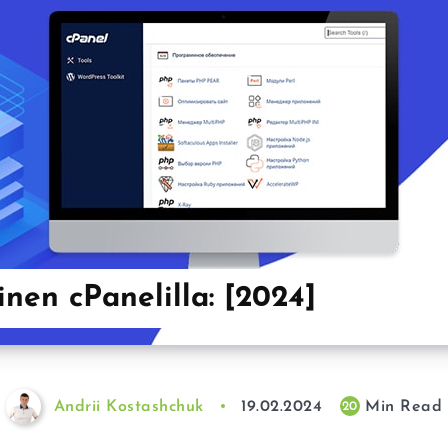
inen cPanelilla: [2024]
Andrii Kostashchuk
19.02.2024
Min Read
20