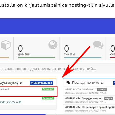
tolla on kirjautumispainike hosting-tilin sivulla