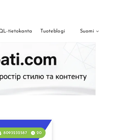
L-tietokanta
Tuoteblogi
Suomi
8093232587
20