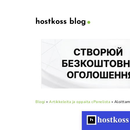
hostkoss blog
Blogi
»
Artikkeleita ja oppaita cPanelista
»
Aloittam