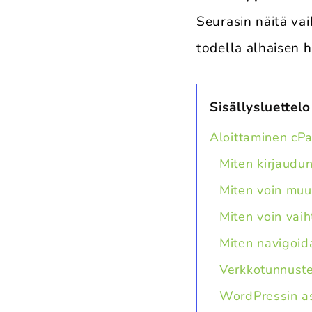
Seurasin näitä va
todella alhaisen 
Sisällysluettelo
Aloittaminen cPa
Miten kirjaudun
Miten voin muu
Miten voin vai
Miten navigoid
Verkkotunnuste
WordPressin a