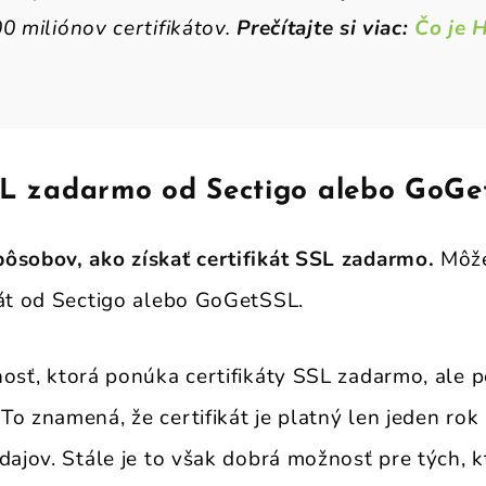
0 miliónov certifikátov.
Prečítajte si viac:
Čo je 
SSL zadarmo od Sectigo alebo GoG
ôsobov, ako získať certifikát SSL zadarmo.
Môže
kát od Sectigo alebo GoGetSSL.
nosť, ktorá ponúka certifikáty SSL zadarmo, ale 
To znamená, že certifikát je platný len jeden rok
dajov. Stále je to však dobrá možnosť pre tých, k