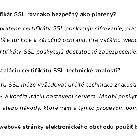
ifikát SSL rovnako bezpečný ako platený
?
platené certifikáty SSL poskytujú šifrovanie, plat
lšie funkcie a záručnú ochranu. Pre väčšinu web
rtifikáty SSL poskytujú dostatočné zabezpečenie
taláciu certifikátu SSL technické znalosti
?
kátu SSL môže vyžadovať určité technické znalosti
 a konfiguráciu nastavení servera. Mnohí poskyt
 alebo návody, ktoré vám s týmto procesom po
webové stránky elektronického obchodu použiť 