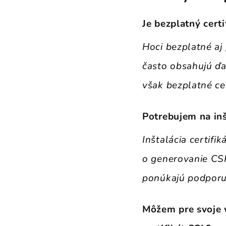
Je
bezplatný cert
Hoci bezplatné aj 
často obsahujú ďa
však bezplatné ce
Potrebujem na inš
Inštalácia certifi
o generovanie CSR
ponúkajú podporu
Môžem pre svoje 