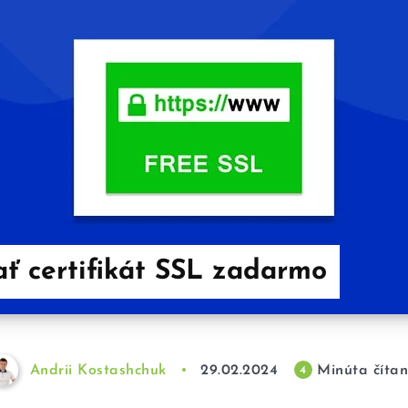
ať certifikát SSL zadarmo
Andrii Kostashchuk
29.02.2024
Minúta čítan
4