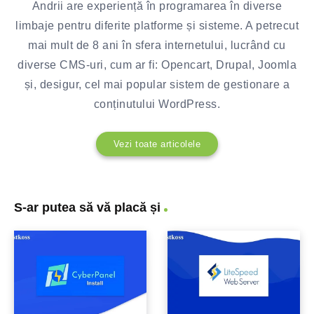
Andrii are experiență în programarea în diverse
limbaje pentru diferite platforme și sisteme. A petrecut
mai mult de 8 ani în sfera internetului, lucrând cu
diverse CMS-uri, cum ar fi: Opencart, Drupal, Joomla
și, desigur, cel mai popular sistem de gestionare a
conținutului WordPress.
Vezi toate articolele
S-ar putea să vă placă și