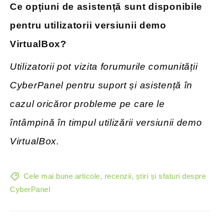
Ce opțiuni de asistență sunt disponibile
pentru utilizatorii versiunii demo
VirtualBox?
Utilizatorii pot vizita forumurile comunității
CyberPanel pentru suport și asistență în
cazul oricăror probleme pe care le
întâmpină în timpul utilizării versiunii demo
VirtualBox.
Cele mai bune articole, recenzii, știri și sfaturi despre
CyberPanel