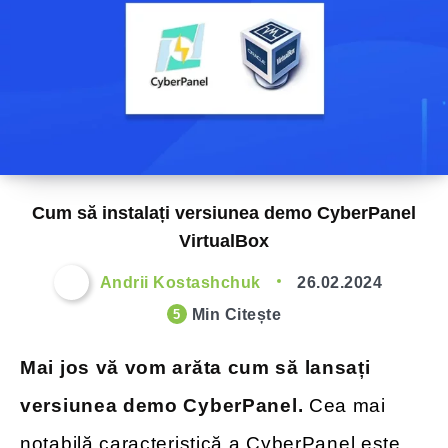
Cum să instalați versiunea demo CyberPanel
VirtualBox
Andrii Kostashchuk
26.02.2024
Min Citește
5
Mai jos vă vom arăta cum să lansați
versiunea demo CyberPanel.
Cea mai
notabilă caracteristică a CyberPanel este