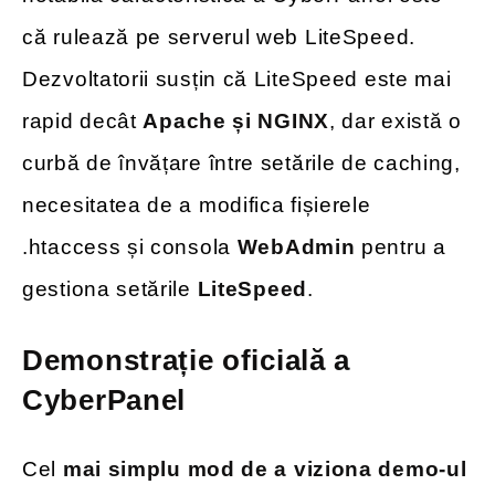
că rulează pe serverul web LiteSpeed.
Dezvoltatorii susțin că LiteSpeed este mai
rapid decât
Apache și NGINX
, dar există o
curbă de învățare între setările de caching,
necesitatea de a modifica fișierele
.htaccess și consola
WebAdmin
pentru a
gestiona setările
LiteSpeed
.
Demonstrație oficială a
CyberPanel
Cel
mai simplu mod de a viziona demo-ul