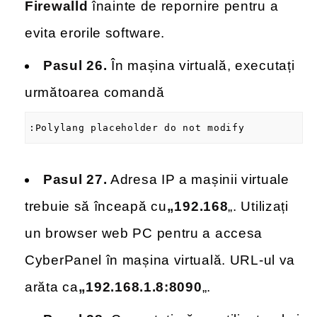
Firewalld
înainte de repornire pentru a
evita erorile software.
Pasul 26.
În mașina virtuală, executați
următoarea comandă
:Polylang placeholder do not modify
Pasul 27.
Adresa IP a mașinii virtuale
trebuie să înceapă cu
„192.168
„. Utilizați
un browser web PC pentru a accesa
CyberPanel în mașina virtuală. URL-ul va
arăta ca
„192.168.1.8:8090
„.