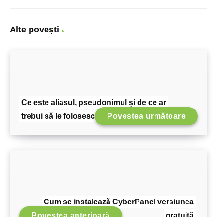
Alte povești
Ce este aliasul, pseudonimul și de ce ar
trebui să le folosesc?
Povestea următoare
Cum se instalează CyberPanel versiunea
Povestea anterioară
gratuită