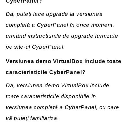
CyberPanel?
Da, puteți face upgrade la versiunea
completă a CyberPanel în orice moment,
urmând instrucțiunile de upgrade furnizate
pe site-ul CyberPanel.
Versiunea demo VirtualBox include toate
caracteristicile CyberPanel?
Da, versiunea demo VirtualBox include
toate caracteristicile disponibile în
versiunea completă a CyberPanel, cu care
vă puteți familiariza.