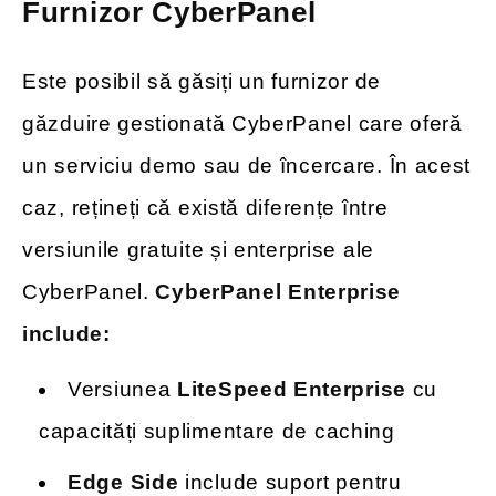
Furnizor CyberPanel
Este posibil să găsiți un furnizor de
găzduire gestionată CyberPanel care oferă
un serviciu demo sau de încercare. În acest
caz, rețineți că există diferențe între
versiunile gratuite și enterprise ale
CyberPanel.
CyberPanel Enterprise
include:
Versiunea
LiteSpeed Enterprise
cu
capacități suplimentare de caching
Edge Side
include suport pentru