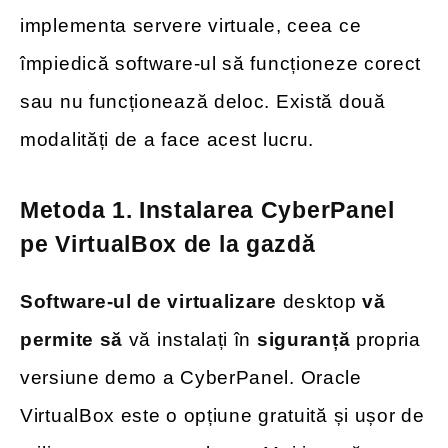
implementa servere virtuale, ceea ce
împiedică software-ul să funcționeze corect
sau nu funcționează deloc. Există două
modalități de a face acest lucru.
Metoda 1. Instalarea CyberPanel
pe VirtualBox de la gazdă
Software-ul de virtualizare
desktop
vă
permite să
vă instalați în
siguranță
propria
versiune demo a CyberPanel. Oracle
VirtualBox este o opțiune gratuită și ușor de