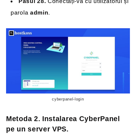
Pasul 28.
Conectați-vă cu utilizatorul și
parola
admin
.
cyberpanel-login
Metoda 2. Instalarea CyberPanel
pe un server VPS.