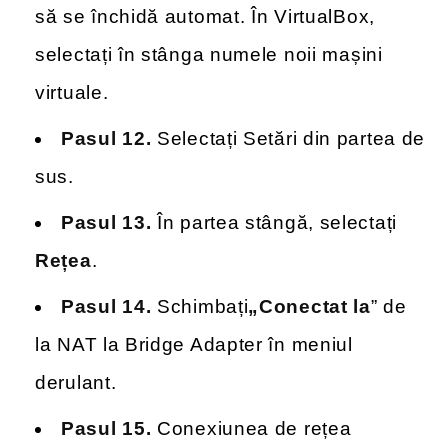
să se închidă automat. În VirtualBox,
selectați în stânga numele noii mașini
virtuale.
Pasul 12.
Selectați Setări din partea de
sus.
Pasul 13.
În partea stângă, selectați
Rețea
.
Pasul 14.
Schimbați
„Conectat la
” de
la NAT la Bridge Adapter în meniul
derulant.
Pasul 15.
Conexiunea de rețea