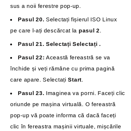
sus a noii ferestre pop-up.
Pasul 20.
Selectați fișierul ISO Linux
pe care l-ați descărcat la
pasul 2
.
Pasul 21.
Selectați Selectați .
Pasul 22:
Această fereastră se va
închide și veți rămâne cu prima pagină
care apare. Selectați
Start
.
Pasul 23.
Imaginea va porni. Faceți clic
oriunde pe mașina virtuală. O fereastră
pop-up vă poate informa că dacă faceți
clic în fereastra mașinii virtuale, mișcările