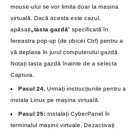
mouse-ului se vor limita doar la mașina
virtuală. Dacă acesta este cazul,
apăsați
„tasta gazdă
” specificată în
fereastra pop-up (de obicei Ctrl) pentru a
vă deplasa în jurul computerului gazdă.
Notați tasta gazdă înainte de a selecta
Captura.
Pasul 24.
Urmați instrucțiunile pentru a
instala Linux pe mașina virtuală.
Pasul 25:
Instalați CyberPanel în
terminalul mașinii virtuale. Dezactivați