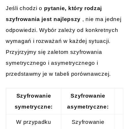
Jeśli chodzi o
pytanie, który rodzaj
szyfrowania jest najlepszy
, nie ma jednej
odpowiedzi. Wybór zależy od konkretnych
wymagań i rozważań w każdej sytuacji.
Przyjrzyjmy się zaletom szyfrowania
symetrycznego i asymetrycznego i
przedstawmy je w tabeli porównawczej.
Szyfrowanie
Szyfrowanie
S
symetryczne:
asymetryczne:
h
W przypadku
Szyfrowanie