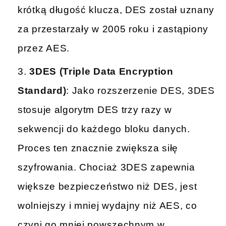
krótką długość klucza, DES został uznany
za przestarzały w 2005 roku i zastąpiony
przez AES.
3DES (Triple Data Encryption
Standard)
: Jako rozszerzenie DES, 3DES
stosuje algorytm DES trzy razy w
sekwencji do każdego bloku danych.
Proces ten znacznie zwiększa siłę
szyfrowania. Chociaż 3DES zapewnia
większe bezpieczeństwo niż DES, jest
wolniejszy i mniej wydajny niż AES, co
czyni go mniej powszechnym w