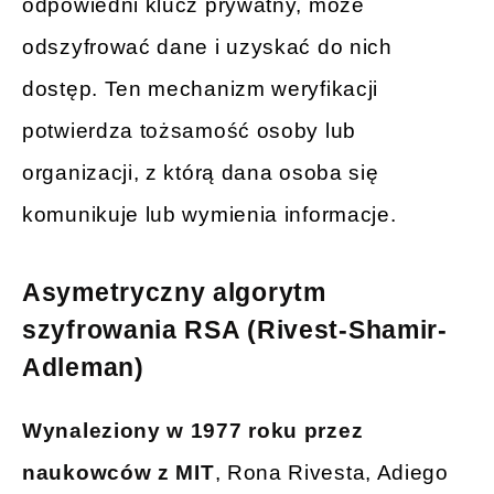
odpowiedni klucz prywatny, może
odszyfrować dane i uzyskać do nich
dostęp. Ten mechanizm weryfikacji
potwierdza tożsamość osoby lub
organizacji, z którą dana osoba się
komunikuje lub wymienia informacje.
Asymetryczny algorytm
szyfrowania RSA (Rivest-Shamir-
Adleman)
Wynaleziony w 1977 roku przez
naukowców z MIT
, Rona Rivesta, Adiego