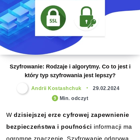
Szyfrowanie: Rodzaje i algorytmy. Co to jest i
który typ szyfrowania jest lepszy?
Andrii Kostashchuk
29.02.2024
Min. odczyt
9
W
dzisiejszej erze cyfrowej zapewnienie
bezpieczeństwa i poufności
informacji ma
ogromne znaczenie. Szyfrowanie odgrywa