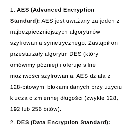
AES (Advanced Encryption
Standard):
AES jest uważany za jeden z
najbezpieczniejszych algorytmów
szyfrowania symetrycznego. Zastąpił on
przestarzały algorytm DES (który
omówimy później) i oferuje silne
możliwości szyfrowania. AES działa z
128-bitowymi blokami danych przy użyciu
klucza o zmiennej długości (zwykle 128,
192 lub 256 bitów).
DES (Data Encryption Standard):