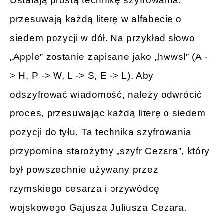
Ustalają prostą technikę szyfrowania:
przesuwają każdą literę w alfabecie o
siedem pozycji w dół. Na przykład słowo
„Apple” zostanie zapisane jako „hwwsl” (A -
> H, P -> W, L -> S, E -> L). Aby
odszyfrować wiadomość, należy odwrócić
proces, przesuwając każdą literę o siedem
pozycji do tyłu. Ta technika szyfrowania
przypomina starożytny „szyfr Cezara”, który
był powszechnie używany przez
rzymskiego cesarza i przywódcę
wojskowego Gajusza Juliusza Cezara.