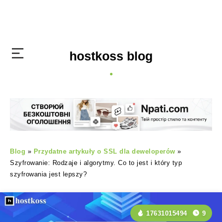
hostkoss blog
Blog
»
Przydatne artykuły o SSL dla deweloperów
»
Szyfrowanie: Rodzaje i algorytmy. Co to jest i który typ
szyfrowania jest lepszy?
17631015494
9