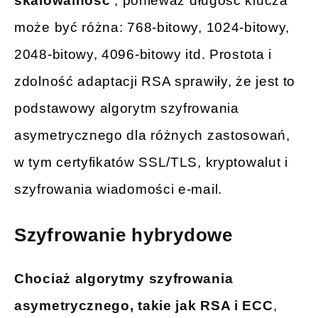
skalowalność
, ponieważ długość klucza
może być różna: 768-bitowy, 1024-bitowy,
2048-bitowy, 4096-bitowy itd. Prostota i
zdolność adaptacji RSA sprawiły, że jest to
podstawowy algorytm szyfrowania
asymetrycznego dla różnych zastosowań,
w tym certyfikatów SSL/TLS, kryptowalut i
szyfrowania wiadomości e-mail.
Szyfrowanie hybrydowe
Chociaż algorytmy szyfrowania
asymetrycznego, takie jak RSA i ECC
,