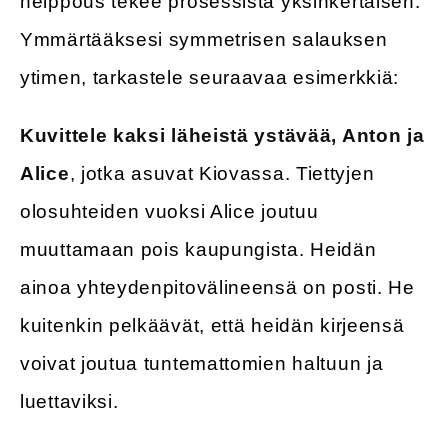
helppous tekee prosessista yksinkertaisen.
Ymmärtääksesi symmetrisen salauksen
ytimen, tarkastele seuraavaa esimerkkiä:
Kuvittele kaksi läheistä ystävää, Anton ja
Alice
, jotka asuvat Kiovassa. Tiettyjen
olosuhteiden vuoksi Alice joutuu
muuttamaan pois kaupungista. Heidän
ainoa yhteydenpitovälineensä on posti. He
kuitenkin pelkäävät, että heidän kirjeensä
voivat joutua tuntemattomien haltuun ja
luettaviksi.