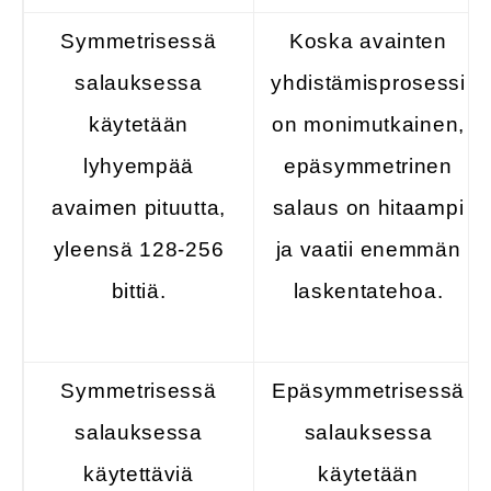
Symmetrisessä
Koska avainten
salauksessa
yhdistämisprosessi
käytetään
on monimutkainen,
lyhyempää
epäsymmetrinen
avaimen pituutta,
salaus on hitaampi
yleensä 128-256
ja vaatii enemmän
bittiä.
laskentatehoa.
Symmetrisessä
Epäsymmetrisessä
salauksessa
salauksessa
käytettäviä
käytetään