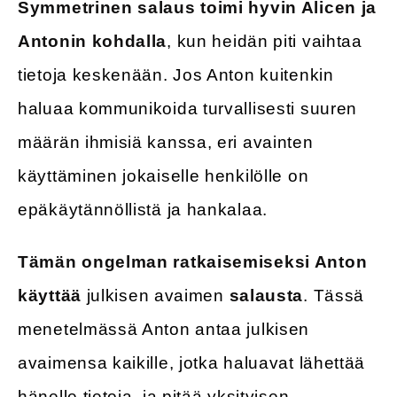
Symmetrinen salaus toimi hyvin Alicen ja
Antonin kohdalla
, kun heidän piti vaihtaa
tietoja keskenään. Jos Anton kuitenkin
haluaa kommunikoida turvallisesti suuren
määrän ihmisiä kanssa, eri avainten
käyttäminen jokaiselle henkilölle on
epäkäytännöllistä ja hankalaa.
Tämän ongelman ratkaisemiseksi Anton
käyttää
julkisen avaimen
salausta
. Tässä
menetelmässä Anton antaa julkisen
avaimensa kaikille, jotka haluavat lähettää
hänelle tietoja, ja pitää yksityisen