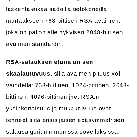
laskenta-aikaa sadoilla tietokoneilla
murtaakseen 768-bittisen RSA-avaimen,
joka on paljon alle nykyisen 2048-bittisen
avaimen standardin.
RSA-salauksen etuna on sen
skaalautuvuus,
sillä avaimen pituus voi
vaihdella: 768-bittinen, 1024-bittinen, 2048-
bittinen, 4096-bittinen jne. RSA:n
yksinkertaisuus ja mukautuvuus ovat
tehneet siitä ensisijaisen epäsymmetrisen
salausalgoritmin monissa sovelluksissa,