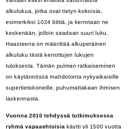
valitaan kaksi erilaista satunnaista
alkulukua, jotka ovat tietyn kokoisia,
esimerkiksi 1024 bittiä, ja kerrotaan ne
keskenään, jolloin saadaan suuri luku.
Haasteena on määrittää alkuperäinen
alkuluku tästä kerrottujen lukujen
tuloksesta. Tämän pulman ratkaiseminen
on käytännössä mahdotonta nykyaikaisille
supertietokoneille, puhumattakaan ihmisen
laskennasta.
Vuonna 2010 tehdyssä tutkimuksessa
ryhmä vapaaehtoisia
käytti yli 1500 vuotta