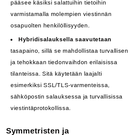
pääsee käsiksi salattuihin tietoihin
varmistamalla molempien viestinnän
osapuolten henkilöllisyyden.
Hybridisalauksella saavutetaan
tasapaino, sillä se mahdollistaa turvallisen
ja tehokkaan tiedonvaihdon erilaisissa
tilanteissa. Sitä käytetään laajalti
esimerkiksi SSL/TLS-varmenteissa,
sähköpostin salauksessa ja turvallisissa
viestintäprotokollissa.
Symmetristen ja