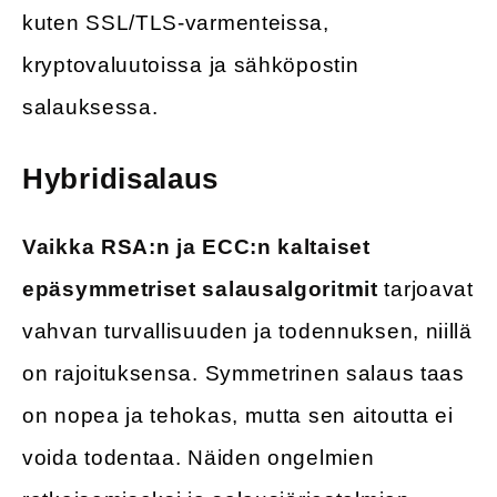
kuten SSL/TLS-varmenteissa,
kryptovaluutoissa ja sähköpostin
salauksessa.
Hybridisalaus
Vaikka RSA:n ja ECC:n kaltaiset
epäsymmetriset salausalgoritmit
tarjoavat
vahvan turvallisuuden ja todennuksen, niillä
on rajoituksensa. Symmetrinen salaus taas
on nopea ja tehokas, mutta sen aitoutta ei
voida todentaa. Näiden ongelmien