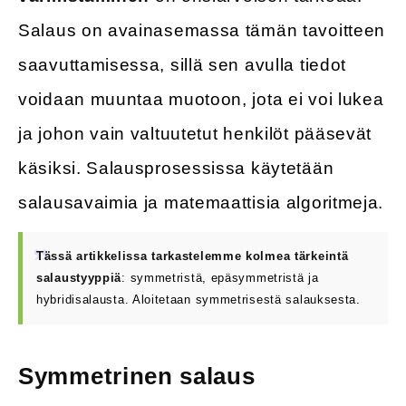
Salaus on avainasemassa tämän tavoitteen
saavuttamisessa, sillä sen avulla tiedot
voidaan muuntaa muotoon, jota ei voi lukea
ja johon vain valtuutetut henkilöt pääsevät
käsiksi. Salausprosessissa käytetään
salausavaimia ja matemaattisia algoritmeja.
Tässä artikkelissa tarkastelemme kolmea tärkeintä
salaustyyppiä
: symmetristä, epäsymmetristä ja
hybridisalausta. Aloitetaan symmetrisestä salauksesta.
Symmetrinen salaus