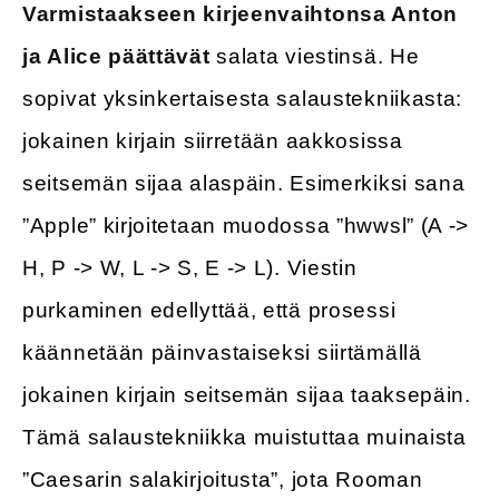
Varmistaakseen kirjeenvaihtonsa Anton
ja Alice päättävät
salata viestinsä. He
sopivat yksinkertaisesta salaustekniikasta:
jokainen kirjain siirretään aakkosissa
seitsemän sijaa alaspäin. Esimerkiksi sana
”Apple” kirjoitetaan muodossa ”hwwsl” (A ->
H, P -> W, L -> S, E -> L). Viestin
purkaminen edellyttää, että prosessi
käännetään päinvastaiseksi siirtämällä
jokainen kirjain seitsemän sijaa taaksepäin.
Tämä salaustekniikka muistuttaa muinaista
”Caesarin salakirjoitusta”, jota Rooman