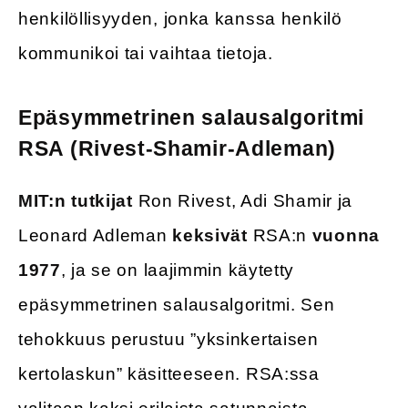
henkilöllisyyden, jonka kanssa henkilö
kommunikoi tai vaihtaa tietoja.
Epäsymmetrinen salausalgoritmi
RSA (Rivest-Shamir-Adleman)
MIT:n tutkijat
Ron Rivest, Adi Shamir ja
Leonard Adleman
keksivät
RSA:n
vuonna
1977
, ja se on laajimmin käytetty
epäsymmetrinen salausalgoritmi. Sen
tehokkuus perustuu ”yksinkertaisen
kertolaskun” käsitteeseen. RSA:ssa