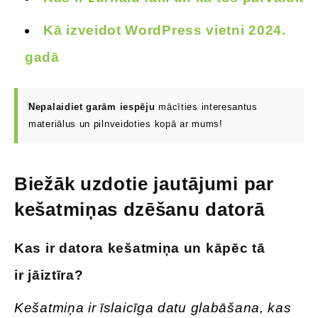
Kā izveidot WordPress vietni 2024.
gadā
Nepalaidiet garām iespēju
mācīties interesantus
materiālus un pilnveidoties kopā ar mums!
Biežāk uzdotie jautājumi par
kešatmiņas dzēšanu datorā
Kas ir datora kešatmiņa un kāpēc
tā
ir
jāiztīra
?
Kešatmiņa ir īslaicīga datu glabāšana, kas