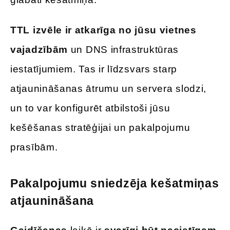
TTL izvēle ir atkarīga no jūsu vietnes
vajadzībām
un DNS infrastruktūras
iestatījumiem. Tas ir līdzsvars starp
atjaunināšanas ātrumu un servera slodzi,
un to var konfigurēt atbilstoši jūsu
kešēšanas stratēģijai un pakalpojumu
prasībām.
Pakalpojumu sniedzēja kešatmiņas
atjaunināšana