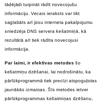
tādējādi turpināt rādīt novecojušu
informāciju. Vecais ieraksts var tikt
saglabāts arī jūsu interneta pakalpojumu
sniedzēja DNS servera kešatmiņā, kā
rezultātā arī tiek rādīta novecojusi
informācija.
Par laimi, ir efektīvas metodes
šo
kešatmiņu dzēšanai, lai nodrošinātu, ka
pārlūkprogrammā tiek precīzi atspoguļotas
jaunākās izmaiņas. Šīs metodes ietver
pārlūkprogrammas kešatmiņas dzēšanu,