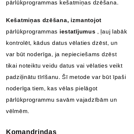
pārlūkprogrammas kešatmiņas dzēšana.
Kešatmiņas dzēšana, izmantojot
pārlūkprogrammas
iestatījumus
, ļauj labāk
kontrolēt, kādus datus vēlaties dzēst, un
var būt noderīga, ja nepieciešams dzēst
tikai noteiktu veidu datus vai vēlaties veikt
padziļinātu tīrīšanu. Šī metode var būt īpaši
noderīga tiem, kas vēlas pielāgot
pārlūkprogrammu savām vajadzībām un
vēlmēm.
Komandrindas