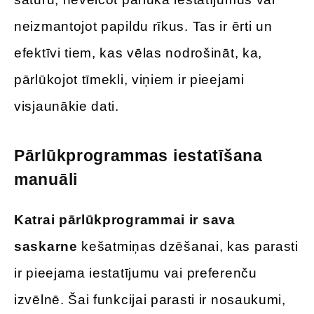
neizmantojot papildu rīkus. Tas ir ērti un
efektīvi tiem, kas vēlas nodrošināt, ka,
pārlūkojot tīmekli, viņiem ir pieejami
visjaunākie dati.
Pārlūkprogrammas iestatīšana
manuāli
Katrai pārlūkprogrammai ir sava
saskarne
kešatmiņas dzēšanai, kas parasti
ir pieejama iestatījumu vai preferenču
izvēlnē. Šai funkcijai parasti ir nosaukumi,