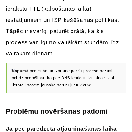
ierakstu TTL (kalpošanas laika)
iestatījumiem un ISP kešēšanas politikas.
Tāpēc ir svarīgi paturēt prātā, ka šis
process var ilgt no vairākām stundām līdz
vairākām dienām.
Kopumā
pacietība un izpratne par šī procesa nozīmi
palīdz nodrošināt, ka pēc DNS ierakstu izmaiņām visi
lietotāji saņem jaunāko saturu jūsu vietnē.
Problēmu novēršanas padomi
Ja pēc paredzētā atjaunināšanas laika