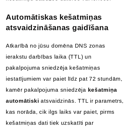
Automātiskas kešatmiņas
atsvaidzināšanas gaidīšana
Atkarībā no jūsu domēna DNS zonas
ierakstu darbības laika (TTL) un
pakalpojuma sniedzēja kešatmiņas
iestatījumiem var paiet līdz pat 72 stundām,
kamēr pakalpojuma sniedzēja
kešatmiņa
automātiski
atsvaidzinās. TTL ir parametrs,
kas norāda, cik ilgs laiks var paiet, pirms
kešatmiņas dati tiek uzskatīti par