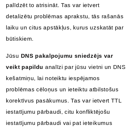
palīdzēt to atrisināt. Tas var ietvert
detalizētu problēmas aprakstu, tās rašanās
laiku un citus apstākļus, kurus uzskatāt par
būtiskiem.
Jūsu
DNS pakalpojumu sniedzējs var
veikt papildu
analīzi par jūsu vietni un DNS
kešatmiņu, lai noteiktu iespējamos
problēmas cēloņus un ieteiktu atbilstošus
korektīvus pasākumus. Tas var ietvert TTL
iestatījumu pārbaudi, citu konfliktējošu
iestatījumu pārbaudi vai pat ieteikumus