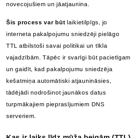
novecojušiem un jāatjaunina.
Šis process var būt
laikietilpīgs, jo
interneta pakalpojumu sniedzēji pielāgo
TTL atbilstoši savai politikai un tīkla
vajadzībām. Tāpēc ir svarīgi būt pacietīgam
un gaidīt, kad pakalpojumu sniedzēja
kešatmiņa automātiski atjaunināsies,
tādējādi nodrošinot jaunākos datus
turpmākajiem pieprasījumiem DNS
serveriem.
Kas ir laiks līdz mūža beigām (TTL)