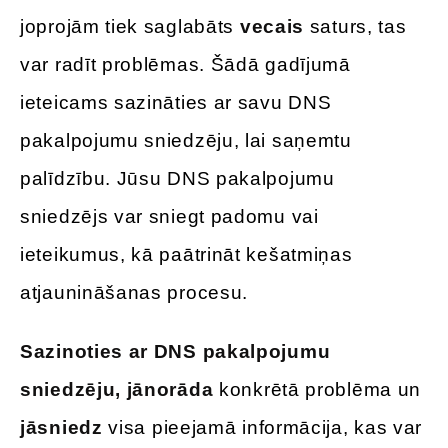
joprojām tiek saglabāts
vecais
saturs, tas
var radīt problēmas. Šādā gadījumā
ieteicams sazināties ar savu DNS
pakalpojumu sniedzēju, lai saņemtu
palīdzību. Jūsu DNS pakalpojumu
sniedzējs var sniegt padomu vai
ieteikumus, kā paātrināt kešatmiņas
atjaunināšanas procesu.
Sazinoties ar DNS pakalpojumu
sniedzēju, jānorāda
konkrētā problēma un
jāsniedz
visa pieejamā informācija, kas var