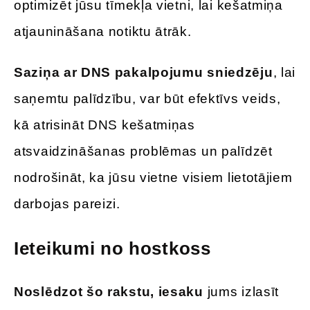
optimizēt jūsu tīmekļa vietni, lai kešatmiņa
atjaunināšana notiktu ātrāk.
Saziņa ar DNS pakalpojumu sniedzēju
, lai
saņemtu palīdzību, var būt efektīvs veids,
kā atrisināt DNS kešatmiņas
atsvaidzināšanas problēmas un palīdzēt
nodrošināt, ka jūsu vietne visiem lietotājiem
darbojas pareizi.
Ieteikumi no hostkoss
Noslēdzot šo rakstu, iesaku
jums izlasīt