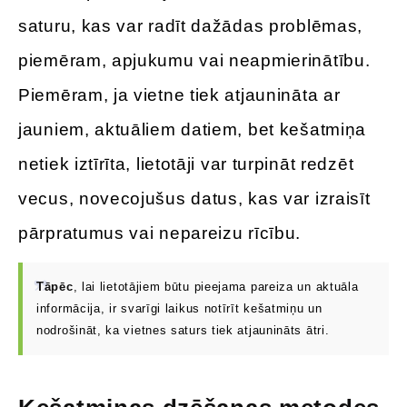
saturu, kas var radīt dažādas problēmas,
piemēram, apjukumu vai neapmierinātību.
Piemēram, ja vietne tiek atjaunināta ar
jauniem, aktuāliem datiem, bet kešatmiņa
netiek iztīrīta, lietotāji var turpināt redzēt
vecus, novecojušus datus, kas var izraisīt
pārpratumus vai nepareizu rīcību.
Tāpēc
, lai lietotājiem būtu pieejama pareiza un aktuāla
informācija, ir svarīgi laikus notīrīt kešatmiņu un
nodrošināt, ka vietnes saturs tiek atjaunināts ātri.