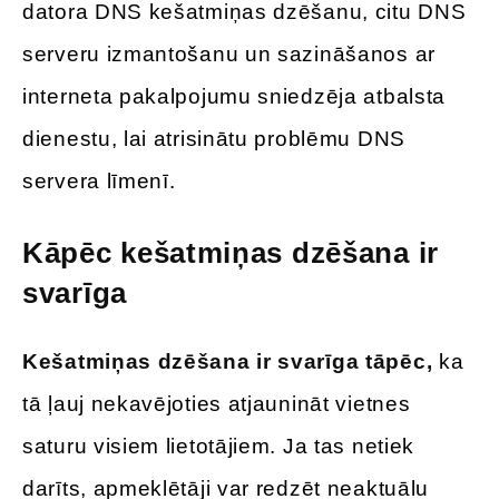
datora DNS kešatmiņas dzēšanu, citu DNS
serveru izmantošanu un sazināšanos ar
interneta pakalpojumu sniedzēja atbalsta
dienestu, lai atrisinātu problēmu DNS
servera līmenī.
Kāpēc kešatmiņas dzēšana ir
svarīga
Kešatmiņas dzēšana ir svarīga tāpēc,
ka
tā ļauj nekavējoties atjaunināt vietnes
saturu visiem lietotājiem. Ja tas netiek
darīts, apmeklētāji var redzēt neaktuālu