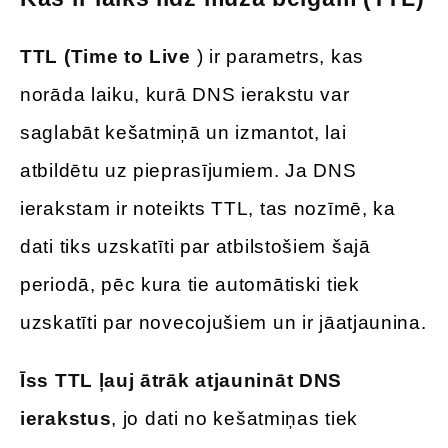
TTL (Time to Live
) ir parametrs, kas
norāda laiku, kurā DNS ierakstu var
saglabāt kešatmiņā un izmantot, lai
atbildētu uz pieprasījumiem. Ja DNS
ierakstam ir noteikts TTL, tas nozīmē, ka
dati tiks uzskatīti par atbilstošiem šajā
periodā, pēc kura tie automātiski tiek
uzskatīti par novecojušiem un ir jāatjaunina.
Īss TTL ļauj ātrāk atjaunināt DNS
ierakstus
, jo dati no kešatmiņas tiek