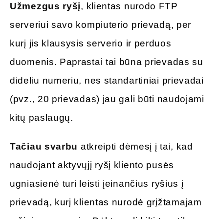
Užmezgus ryšį
, klientas nurodo FTP
serveriui savo kompiuterio prievadą, per
kurį jis klausysis serverio ir perduos
duomenis. Paprastai tai būna prievadas su
dideliu numeriu, nes standartiniai prievadai
(pvz., 20 prievadas) jau gali būti naudojami
kitų paslaugų.
Tačiau svarbu
atkreipti dėmesį į tai, kad
naudojant aktyvųjį ryšį kliento pusės
ugniasienė turi leisti įeinančius ryšius į
prievadą, kurį klientas nurodė grįžtamajam