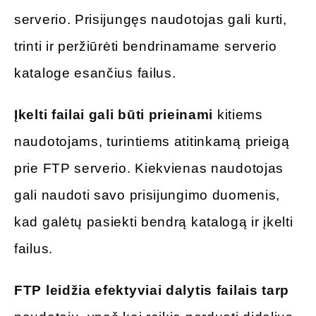
serverio. Prisijungęs naudotojas gali kurti,
trinti ir peržiūrėti bendrinamame serverio
kataloge esančius failus.
Įkelti failai gali būti prieinami
kitiems
naudotojams, turintiems atitinkamą prieigą
prie FTP serverio. Kiekvienas naudotojas
gali naudoti savo prisijungimo duomenis,
kad galėtų pasiekti bendrą katalogą ir įkelti
failus.
FTP leidžia efektyviai dalytis failais tarp