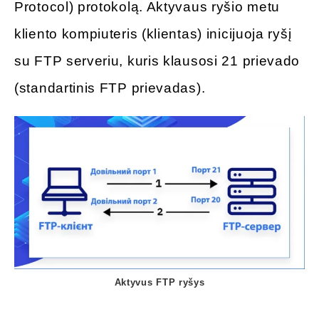
Protocol) protokolą. Aktyvaus ryšio metu
kliento kompiuteris (klientas) inicijuoja ryšį
su FTP serveriu, kuris klausosi 21 prievado
(standartinis FTP prievadas).
Aktyvus FTP ryšys