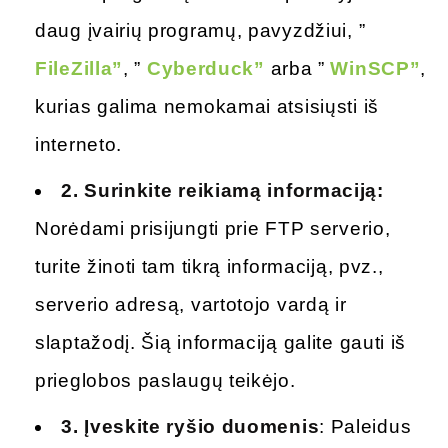
daug įvairių programų, pavyzdžiui, ”
FileZilla”
, ”
Cyberduck”
arba ”
WinSCP”
,
kurias galima nemokamai atsisiųsti iš
interneto.
2.
Surinkite reikiamą informaciją:
Norėdami prisijungti prie FTP serverio,
turite žinoti tam tikrą informaciją, pvz.,
serverio adresą, vartotojo vardą ir
slaptažodį. Šią informaciją galite gauti iš
prieglobos paslaugų teikėjo.
3.
Įveskite ryšio duomenis
: Paleidus