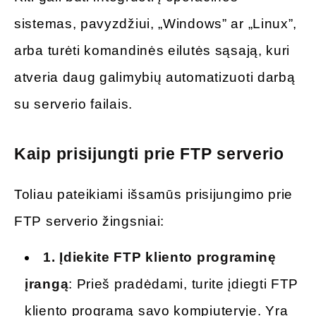
sistemas, pavyzdžiui, „Windows” ar „Linux”,
arba turėti komandinės eilutės sąsają, kuri
atveria daug galimybių automatizuoti darbą
su serverio failais.
Kaip prisijungti prie FTP serverio
Toliau pateikiami išsamūs prisijungimo prie
FTP serverio žingsniai:
1.
Įdiekite FTP kliento programinę
įrangą
: Prieš pradėdami, turite įdiegti FTP
kliento programą savo kompiuteryje. Yra