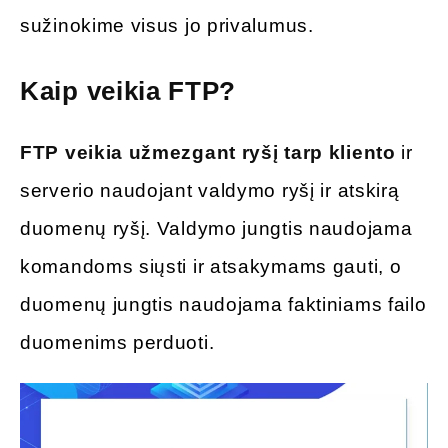
sužinokime visus jo privalumus.
Kaip veikia FTP?
FTP veikia užmezgant ryšį tarp kliento
ir
serverio naudojant valdymo ryšį ir atskirą
duomenų ryšį. Valdymo jungtis naudojama
komandoms siųsti ir atsakymams gauti, o
duomenų jungtis naudojama faktiniams failo
duomenims perduoti.