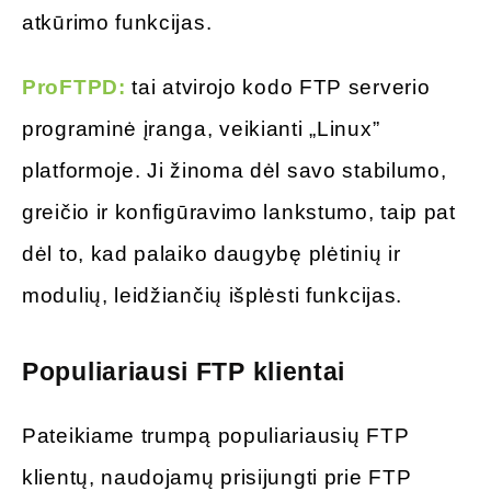
atkūrimo funkcijas.
ProFTPD:
tai atvirojo kodo FTP serverio
programinė įranga, veikianti „Linux”
platformoje. Ji žinoma dėl savo stabilumo,
greičio ir konfigūravimo lankstumo, taip pat
dėl to, kad palaiko daugybę plėtinių ir
modulių, leidžiančių išplėsti funkcijas.
Populiariausi FTP klientai
Pateikiame trumpą populiariausių FTP
klientų, naudojamų prisijungti prie FTP