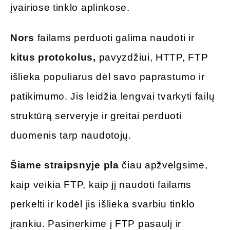
įvairiose tinklo aplinkose.
Nors
failams perduoti galima naudoti ir
kitus protokolus,
pavyzdžiui, HTTP, FTP
išlieka populiarus dėl savo paprastumo ir
patikimumo. Jis leidžia lengvai tvarkyti failų
struktūrą serveryje ir greitai perduoti
duomenis tarp naudotojų.
Šiame straipsnyje pla
čiau apžvelgsime,
kaip veikia FTP, kaip jį naudoti failams
perkelti ir kodėl jis išlieka svarbiu tinklo
įrankiu. Pasinerkime į FTP pasaulį ir