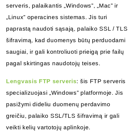
serveris, palaikantis „Windows”, „Mac” ir
„Linux” operacines sistemas. Jis turi
paprastą naudoti sąsają, palaiko SSL / TLS
šifravimą, kad duomenys būtų perduodami
saugiai, ir gali kontroliuoti prieigą prie failų
pagal skirtingas naudotojų teises.
Lengvasis FTP serveris
: šis FTP serveris
specializuojasi „Windows” platformoje. Jis
pasižymi dideliu duomenų perdavimo
greičiu, palaiko SSL/TLS šifravimą ir gali
veikti kelių vartotojų aplinkoje.