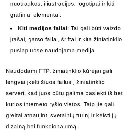
nuotraukos, iliustracijos, logotipai ir kiti
grafiniai elementai.
Kiti medijos failai
: Tai gali būti vaizdo
įrašai, garso failai, šriftai ir kita žiniatinklio
puslapiuose naudojama medija.
Naudodami FTP, žiniatinklio kūrėjai gali
lengvai įkelti šiuos failus į žiniatinklio
serverį, kad juos būtų galima pasiekti iš bet
kurios interneto ryšio vietos. Taip jie gali
greitai atnaujinti svetainių turinį ir keisti jų
dizainą bei funkcionalumą.