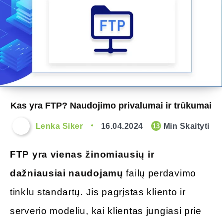
Kas yra FTP? Naudojimo privalumai ir trūkumai
Lenka Siker
16.04.2024
Min Skaityti
13
FTP yra vienas žinomiausių ir
dažniausiai naudojamų
failų perdavimo
tinklu standartų. Jis pagrįstas kliento ir
serverio modeliu, kai klientas jungiasi prie