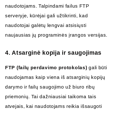
naudotojams. Talpindami failus FTP
serveryje, kūrėjai gali užtikrinti, kad
naudotojai galėtų lengvai atsisiųsti
naujausias jų programinės įrangos versijas.
4.
Atsarginė kopija ir saugojimas
FTP (failų perdavimo protokolas)
gali būti
naudojamas kaip viena iš atsarginių kopijų
darymo ir failų saugojimo už biuro ribų
priemonių. Tai dažniausiai taikoma tais
atvejais, kai naudotojams reikia išsaugoti