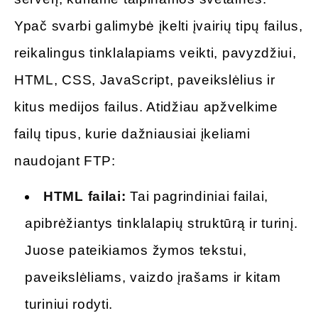
Ypač svarbi galimybė įkelti įvairių tipų failus,
reikalingus tinklalapiams veikti, pavyzdžiui,
HTML, CSS, JavaScript, paveikslėlius ir
kitus medijos failus. Atidžiau apžvelkime
failų tipus, kurie dažniausiai įkeliami
naudojant FTP:
HTML failai:
Tai pagrindiniai failai,
apibrėžiantys tinklalapių struktūrą ir turinį.
Juose pateikiamos žymos tekstui,
paveikslėliams, vaizdo įrašams ir kitam
turiniui rodyti.