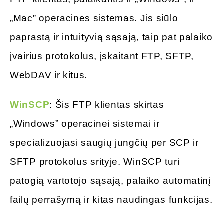
„Mac” operacines sistemas. Jis siūlo
paprastą ir intuityvią sąsają, taip pat palaiko
įvairius protokolus, įskaitant FTP, SFTP,
WebDAV ir kitus.
WinSCP
: Šis FTP klientas skirtas
„Windows” operacinei sistemai ir
specializuojasi saugių jungčių per SCP ir
SFTP protokolus srityje. WinSCP turi
patogią vartotojo sąsają, palaiko automatinį
failų perrašymą ir kitas naudingas funkcijas.