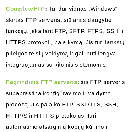
CompleteFTP
:
Tai dar vienas „Windows”
skirtas FTP serveris, siūlantis daugybę
funkcijų, įskaitant FTP, SFTP, FTPS, SSH ir
HTTPS protokolų palaikymą. Jis turi lankstų
prieigos teisių valdymą ir gali būti lengvai
integruojamas su kitomis sistemomis.
Pagrindinis FTP serveris
: šis FTP serveris
supaprastina konfigūravimo ir valdymo
procesą. Jis palaiko FTP, SSL/TLS, SSH,
HTTP/S ir HTTPS protokolus, turi
automatinio atsarginių kopijų kūrimo ir