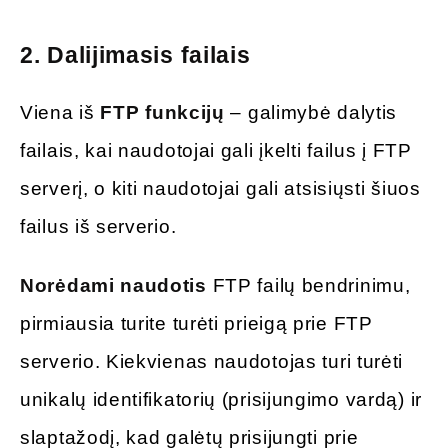
2.
Dalijimasis failais
Viena iš
FTP funkcijų
– galimybė dalytis
failais, kai naudotojai gali įkelti failus į FTP
serverį, o kiti naudotojai gali atsisiųsti šiuos
failus iš serverio.
Norėdami naudotis
FTP failų bendrinimu,
pirmiausia turite turėti prieigą prie FTP
serverio. Kiekvienas naudotojas turi turėti
unikalų identifikatorių (prisijungimo vardą) ir
slaptažodį, kad galėtų prisijungti prie