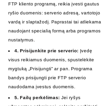
FTP kliento programą, reikia įvesti gautus
ryšio duomenis: serverio adresą, vartotojo
vardą ir slaptažodį. Paprastai tai atliekama
naudojant specialią formą arba programos
nustatymus.
4.
Prisijunkite prie serverio:
Įvedę
visus reikiamus duomenis, spustelėkite
mygtuką „Prisijungti” ar pan. Programa
bandys prisijungti prie FTP serverio
naudodama įvestus duomenis.
5.
Failų perkėlimas:
Jei ryšys