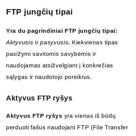
FTP jungčių tipai
Yra du pagrindiniai FTP jungčių tipai:
Aktyvusis
ir
pasyvusis
.
Kiekvienas tipas
pasižymi savitomis savybėmis ir
naudojamas atsižvelgiant į konkrečias
sąlygas ir naudotojo poreikius.
Aktyvus FTP ryšys
Aktyvus FTP ryšys
yra vienas iš būdų
perduoti failus naudojant FTP (File Transfer