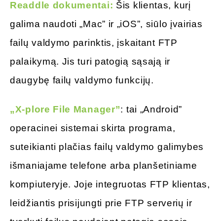
Readdle dokumentai:
Šis klientas, kurį
galima naudoti „Mac” ir „iOS”, siūlo įvairias
failų valdymo parinktis, įskaitant FTP
palaikymą. Jis turi patogią sąsają ir
daugybę failų valdymo funkcijų.
„X-plore File Manager”
: tai „Android”
operacinei sistemai skirta programa,
suteikianti plačias failų valdymo galimybes
išmaniajame telefone arba planšetiniame
kompiuteryje. Joje integruotas FTP klientas,
leidžiantis prisijungti prie FTP serverių ir