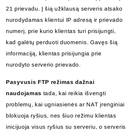
21 prievadu. Į šią užklausą serveris atsako
nurodydamas klientui IP adresą ir prievado
numerį, prie kurio klientas turi prisijungti,
kad galėtų perduoti duomenis. Gavęs šią
informaciją, klientas prisijungia prie
nurodyto serverio prievado.
Pasyvusis FTP režimas dažnai
naudojamas
tada, kai reikia išvengti
problemų, kai ugniasienės ar NAT įrenginiai
blokuoja ryšius, nes šiuo režimu klientas
inicijuoja visus ryšius su serveriu, o serveris