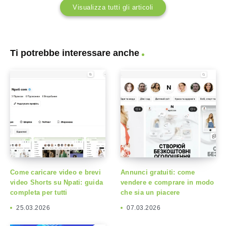
Visualizza tutti gli articoli
Ti potrebbe interessare anche
Come caricare video e brevi
Annunci gratuiti: come
video Shorts su Npati: guida
vendere e comprare in modo
completa per tutti
che sia un piacere
25.03.2026
07.03.2026