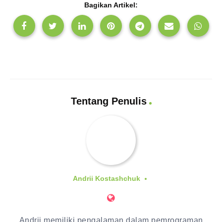
Bagikan Artikel:
Tentang Penulis
Andrii Kostashchuk
Andrii memiliki pengalaman dalam pemrograman