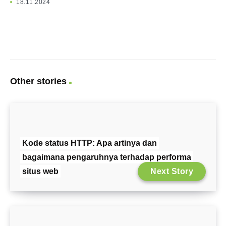
18.11.2024
Other stories
Kode status HTTP: Apa artinya dan
bagaimana pengaruhnya terhadap performa
situs web
Next Story