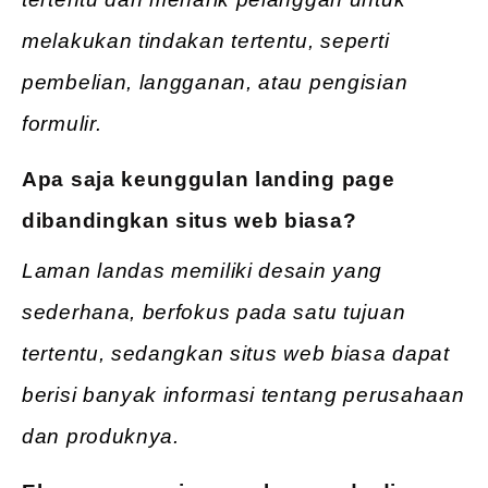
melakukan tindakan tertentu, seperti
pembelian, langganan, atau pengisian
formulir.
Apa saja keunggulan landing page
dibandingkan situs web biasa?
Laman landas memiliki desain yang
sederhana, berfokus pada satu tujuan
tertentu, sedangkan situs web biasa dapat
berisi banyak informasi tentang perusahaan
dan produknya.