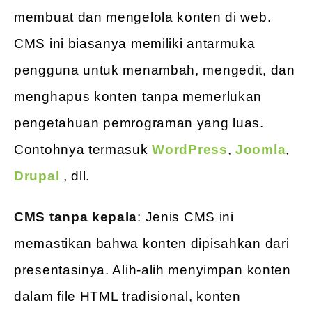
membuat dan mengelola konten di web.
CMS ini biasanya memiliki antarmuka
pengguna untuk menambah, mengedit, dan
menghapus konten tanpa memerlukan
pengetahuan pemrograman yang luas.
Contohnya termasuk
WordPress
,
Joomla
,
Drupal
, dll.
CMS tanpa kepala
: Jenis CMS ini
memastikan bahwa konten dipisahkan dari
presentasinya. Alih-alih menyimpan konten
dalam file HTML tradisional, konten