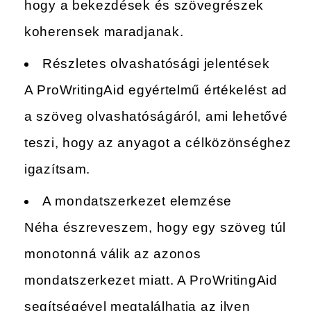
hogy a bekezdések és szövegrészek
koherensek maradjanak.
Részletes olvashatósági jelentések
A ProWritingAid egyértelmű értékelést ad
a szöveg olvashatóságáról, ami lehetővé
teszi, hogy az anyagot a célközönséghez
igazítsam.
A mondatszerkezet elemzése
Néha észreveszem, hogy egy szöveg túl
monotonná válik az azonos
mondatszerkezet miatt. A ProWritingAid
segítségével megtalálhatja az ilyen