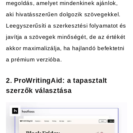
megoldás, amelyet mindenkinek ajánlok,
aki hivatásszerűen dolgozik szövegekkel.
Leegyszerűsíti a szerkesztési folyamatot és
javítja a szövegek minőségét, de az értékét
akkor maximalizálja, ha hajlandó befektetni
a prémium verzióba.
2. ProWritingAid: a tapasztalt
szerzők választása