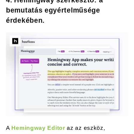
4. Hemingway szerkesztő: a
bemutatás egyértelműsége
érdekében.
A
Hemingway Editor
az az eszköz,