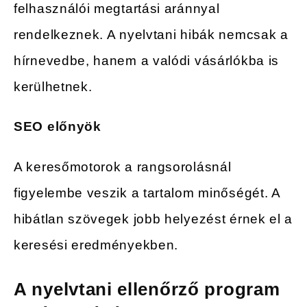
felhasználói megtartási aránnyal
rendelkeznek. A nyelvtani hibák nemcsak a
hírnevedbe, hanem a valódi vásárlókba is
kerülhetnek.
SEO előnyök
A keresőmotorok a rangsorolásnál
figyelembe veszik a tartalom minőségét. A
hibátlan szövegek jobb helyezést érnek el a
keresési eredményekben.
A nyelvtani ellenőrző program