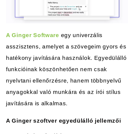
A Ginger Software
egy univerzális
asszisztens, amelyet a szövegeim gyors és
hatékony javítására használok. Egyedülálló
funkcióinak köszönhetően nem csak
nyelvtani ellenőrzésre, hanem többnyelvű
anyagokkal való munkára és az írói stílus
javítására is alkalmas.
A Ginger szoftver egyedülálló jellemzői