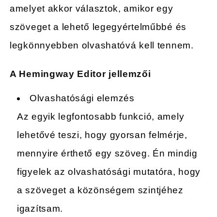
amelyet akkor választok, amikor egy
szöveget a lehető legegyértelműbbé és
legkönnyebben olvashatóvá kell tennem.
A Hemingway Editor jellemzői
Olvashatósági elemzés
Az egyik legfontosabb funkció, amely
lehetővé teszi, hogy gyorsan felmérje,
mennyire érthető egy szöveg. Én mindig
figyelek az olvashatósági mutatóra, hogy
a szöveget a közönségem szintjéhez
igazítsam.