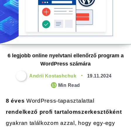
6 legjobb online nyelvtani ellenőrző program a
WordPress számára
Andrii Kostashchuk
19.11.2024
Min Read
13
8 éves
WordPress-tapasztalattal
rendelkező profi tartalomszerkesztőként
gyakran találkozom azzal, hogy egy-egy