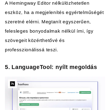
A Hemingway Editor nélkülözhetetlen
eszköz, ha a megjelenítés egyértelműségét
szeretné elérni. Megtanít egyszerűen,
felesleges bonyodalmak nélkül írni, így
szövegeit közérthetővé és
professzionálissá teszi.
5. LanguageTool: nyílt megoldás