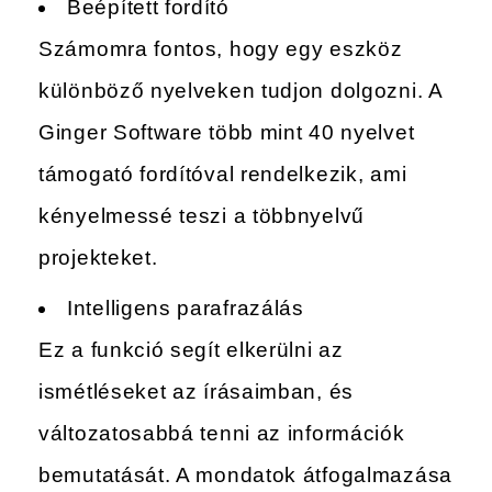
Beépített fordító
Számomra fontos, hogy egy eszköz
különböző nyelveken tudjon dolgozni. A
Ginger Software több mint 40 nyelvet
támogató fordítóval rendelkezik, ami
kényelmessé teszi a többnyelvű
projekteket.
Intelligens parafrazálás
Ez a funkció segít elkerülni az
ismétléseket az írásaimban, és
változatosabbá tenni az információk
bemutatását. A mondatok átfogalmazása