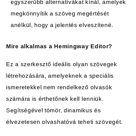
egyszerűbb alternatívákat kínál, amelyek
megkönnyítik a szöveg megértését
anélkül, hogy a jelentés elveszítené.
Mire alkalmas a Hemingway Editor?
Ez a szerkesztő ideális olyan szövegek
létrehozására, amelyeknek a speciális
ismeretekkel nem rendelkező olvasók
számára is érthetőnek kell lenniük.
Segítségével tömör, dinamikus és
élvezetesen olvashatóvá teheti szövegét.