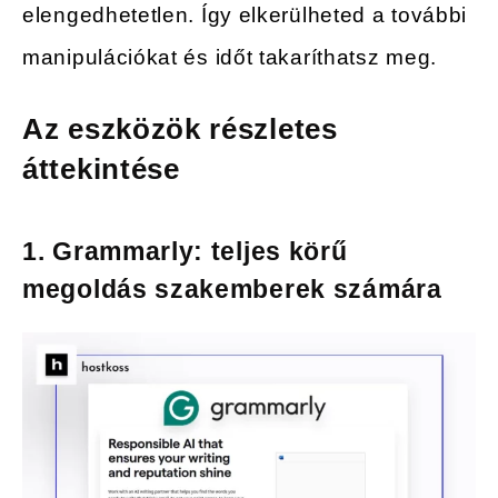
elengedhetetlen. Így elkerülheted a további
manipulációkat és időt takaríthatsz meg.
Az eszközök részletes
áttekintése
1. Grammarly: teljes körű
megoldás szakemberek számára