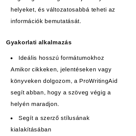
helyeket, és változatosabbá teheti az
információk bemutatását.
Gyakorlati alkalmazás
Ideális hosszú formátumokhoz
Amikor cikkeken, jelentéseken vagy
könyveken dolgozom, a ProWritingAid
segít abban, hogy a szöveg végig a
helyén maradjon.
Segít a szerző stílusának
kialakításában