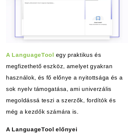
A LanguageTool
egy praktikus és
megfizethető eszköz, amelyet gyakran
használok, és fő előnye a nyitottsága és a
sok nyelv támogatása, ami univerzális
megoldássá teszi a szerzők, fordítók és
még a kezdők számára is.
A LanguageTool előnyei