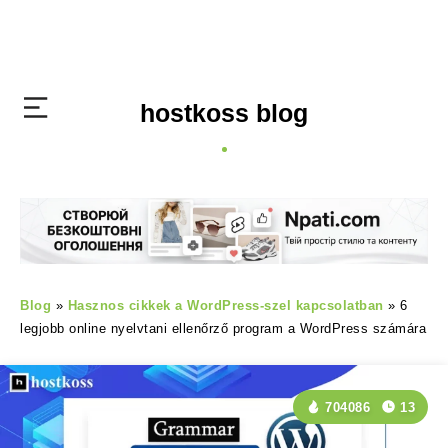
hostkoss blog
Blog
»
Hasznos cikkek a WordPress-szel kapcsolatban
»
6
legjobb online nyelvtani ellenőrző program a WordPress számára
704086
13