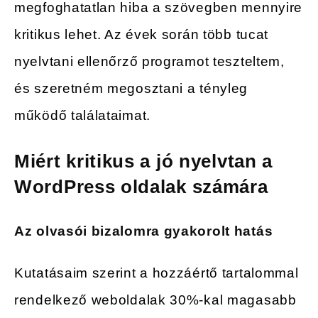
megfoghatatlan hiba a szövegben mennyire
kritikus lehet. Az évek során több tucat
nyelvtani ellenőrző programot teszteltem,
és szeretném megosztani a tényleg
működő találataimat.
Miért kritikus a jó nyelvtan a
WordPress oldalak számára
Az olvasói bizalomra gyakorolt hatás
Kutatásaim szerint a hozzáértő tartalommal
rendelkező weboldalak 30%-kal magasabb