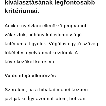
kiválasztásának legfontosabb
kritériumai.
Amikor nyelvtani ellenőrző programot
választok, néhány kulcsfontosságú
kritériumra figyelek. Végül is egy jó szöveg
tökéletes nyelvtannal kezdődik. A
következőket keresem:
Valós idejű ellenőrzés
Szeretem, ha a hibákat menet közben
javítják ki. Így azonnal látom, hol van