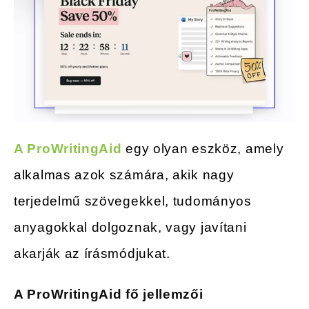
A ProWritingAid
egy olyan eszköz, amely
alkalmas azok számára, akik nagy
terjedelmű szövegekkel, tudományos
anyagokkal dolgoznak, vagy javítani
akarják az írásmódjukat.
A ProWritingAid fő jellemzői