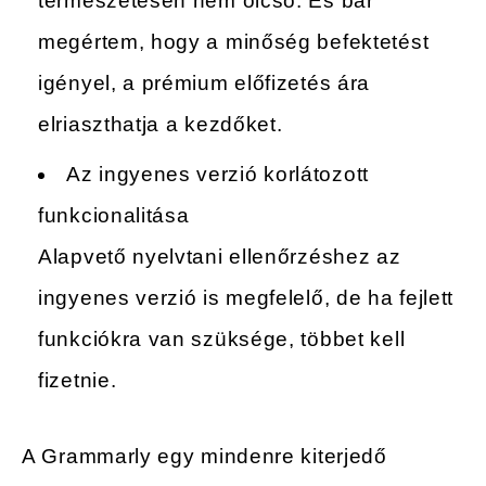
természetesen nem olcsó. És bár
megértem, hogy a minőség befektetést
igényel, a prémium előfizetés ára
elriaszthatja a kezdőket.
Az ingyenes verzió korlátozott
funkcionalitása
Alapvető nyelvtani ellenőrzéshez az
ingyenes verzió is megfelelő, de ha fejlett
funkciókra van szüksége, többet kell
fizetnie.
A Grammarly egy mindenre kiterjedő