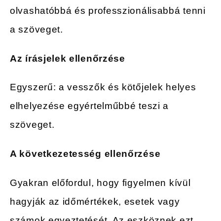
olvashatóbbá és professzionálisabbá tenni
a szöveget.
Az írásjelek ellenőrzése
Egyszerű: a vesszők és kötőjelek helyes
elhelyezése egyértelműbbé teszi a
szöveget.
A következetesség ellenőrzése
Gyakran előfordul, hogy figyelmen kívül
hagyják az időmértékek, esetek vagy
számok egyeztetését. Az eszköznek ezt