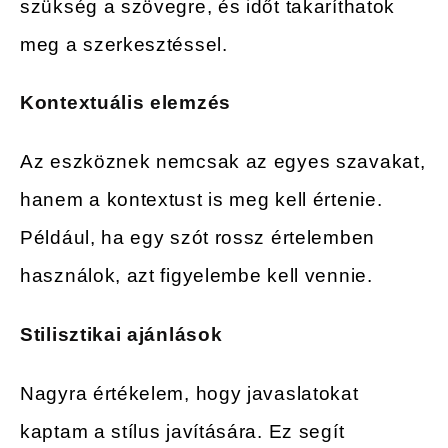
szükség a szövegre, és időt takaríthatok
meg a szerkesztéssel.
Kontextuális elemzés
Az eszköznek nemcsak az egyes szavakat,
hanem a kontextust is meg kell értenie.
Például, ha egy szót rossz értelemben
használok, azt figyelembe kell vennie.
Stilisztikai ajánlások
Nagyra értékelem, hogy javaslatokat
kaptam a stílus javítására. Ez segít