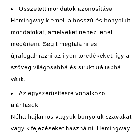
Összetett mondatok azonosítása
Hemingway kiemeli a hosszú és bonyolult
mondatokat, amelyeket nehéz lehet
megérteni. Segít megtalálni és
újrafogalmazni az ilyen töredékeket, így a
szöveg világosabbá és strukturáltabbá
válik.
Az egyszerűsítésre vonatkozó
ajánlások
Néha hajlamos vagyok bonyolult szavakat
vagy kifejezéseket használni. Hemingway