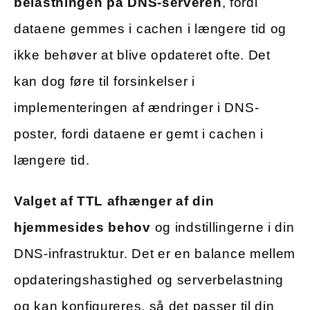
belastningen på DNS-serveren
, fordi
dataene gemmes i cachen i længere tid og
ikke behøver at blive opdateret ofte. Det
kan dog føre til forsinkelser i
implementeringen af ændringer i DNS-
poster, fordi dataene er gemt i cachen i
længere tid.
Valget af TTL afhænger af din
hjemmesides behov
og indstillingerne i din
DNS-infrastruktur. Det er en balance mellem
opdateringshastighed og serverbelastning
og kan konfigureres, så det passer til din