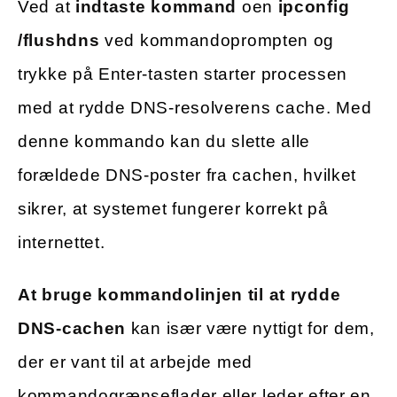
Ved at
indtaste kommand
oen
ipconfig
/flushdns
ved kommandoprompten og
trykke på Enter-tasten starter processen
med at rydde DNS-resolverens cache. Med
denne kommando kan du slette alle
forældede DNS-poster fra cachen, hvilket
sikrer, at systemet fungerer korrekt på
internettet.
At bruge kommandolinjen til at rydde
DNS-cachen
kan især være nyttigt for dem,
der er vant til at arbejde med
kommandogrænseflader eller leder efter en