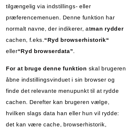
tilgængelig via indstillings- eller
præferencemenuen. Denne funktion har
normalt navne, der indikerer, at
man rydder
cachen, f.eks.
“
Ryd browserhistorik
“
eller
“Ryd browserdata”
.
For at bruge denne funktion
skal brugeren
åbne indstillingsvinduet i sin browser og
finde det relevante menupunkt til at rydde
cachen. Derefter kan brugeren vælge,
hvilken slags data han eller hun vil rydde:
det kan være cache, browserhistorik,