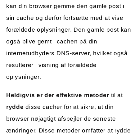
kan din browser gemme den gamle post i
sin cache og derfor fortsætte med at vise
forældede oplysninger. Den gamle post kan
også blive gemt i cachen på din
internetudbyders DNS-server, hvilket også
resulterer i visning af forældede
oplysninger.
Heldigvis er der effektive metoder
til at
rydde
disse cacher for at sikre, at din
browser nøjagtigt afspejler de seneste
ændringer. Disse metoder omfatter at rydde