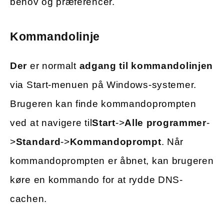
behov og præferencer.
Kommandolinje
Der
er normalt
adgang til kommandolinjen
via Start-menuen på Windows-systemer.
Brugeren kan finde kommandoprompten
ved at navigere til
Start
->
Alle programmer
-
>
Standard
->
Kommandoprompt
. Når
kommandoprompten er åbnet, kan brugeren
køre en kommando for at rydde DNS-
cachen.