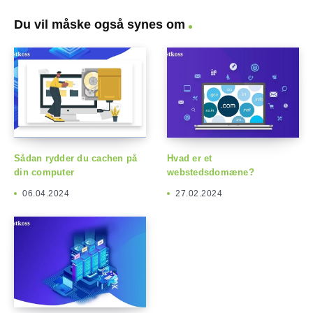
Du vil måske også synes om
Sådan rydder du cachen på
Hvad er et
din computer
webstedsdomæne?
06.04.2024
27.02.2024