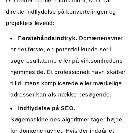
Domænet har flere funktioner, som har
direkte indflydelse på konverteringen og
projektets levetid:
Førstehåndsindtryk.
Domænenavnet
er det første, en potentiel kunde ser i
søgeresultaterne eller på virksomhedens
hjemmeside. Et professionelt navn skaber
tillid, mens komplicerede eller mærkelige
adresser kan afskrække besøgende.
Indflydelse på SEO.
Søgemaskinernes algoritmer tager højde
for domænenavnet. Hvis der indgår et