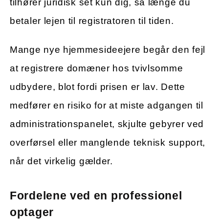
tilhører juridisk set kun dig, så længe du
betaler lejen til registratoren til tiden.
Mange nye hjemmesideejere begår den fejl
at registrere domæner hos tvivlsomme
udbydere, blot fordi prisen er lav. Dette
medfører en risiko for at miste adgangen til
administrationspanelet, skjulte gebyrer ved
overførsel eller manglende teknisk support,
når det virkelig gælder.
Fordelene ved en professionel
optager