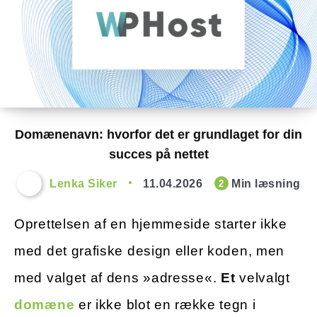
Domænenavn: hvorfor det er grundlaget for din
succes på nettet
Lenka Siker
11.04.2026
Min læsning
2
Oprettelsen af en hjemmeside starter ikke
med det grafiske design eller koden, men
med valget af dens »adresse«.
Et
velvalgt
domæne
er ikke blot en række tegn i