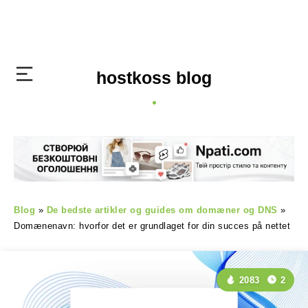
hostkoss blog
Blog
»
De bedste artikler og guides om domæner og DNS
»
Domænenavn: hvorfor det er grundlaget for din succes på nettet
2083
2