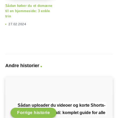
Sådan køber du et domæne
til en hjemmeside: 3 enkle
trin
27.02.2024
Andre historier
Sådan uploader du videoer og korte Shorts-
Forrige historie
videoer til Npati: komplet guide for alle