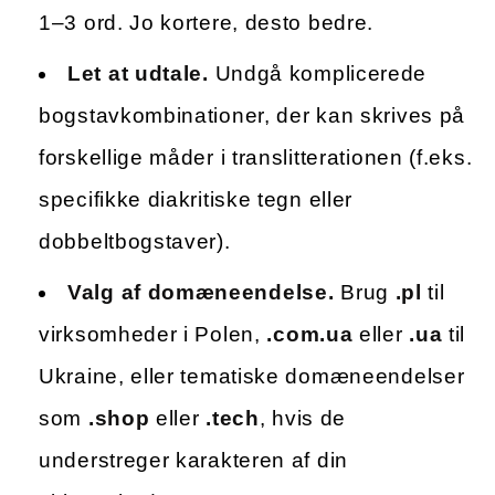
1–3 ord. Jo kortere, desto bedre.
Let at udtale.
Undgå komplicerede
bogstavkombinationer, der kan skrives på
forskellige måder i translitterationen (f.eks.
specifikke diakritiske tegn eller
dobbeltbogstaver).
Valg af domæneendelse.
Brug
.pl
til
virksomheder i Polen,
.com.ua
eller
.ua
til
Ukraine, eller tematiske domæneendelser
som
.shop
eller
.tech
, hvis de
understreger karakteren af din