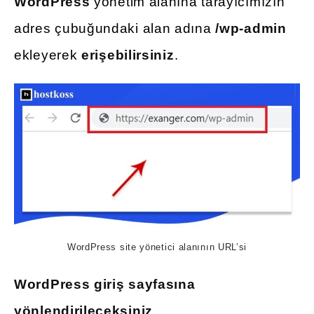
WordPress
yönetim alanına tarayıcımızın
adres çubuğundaki alan adına
/wp-admin
ekleyerek
erişebilirsiniz
.
WordPress site yönetici alanının URL’si
WordPress giriş sayfasına
yönlendirileceksiniz