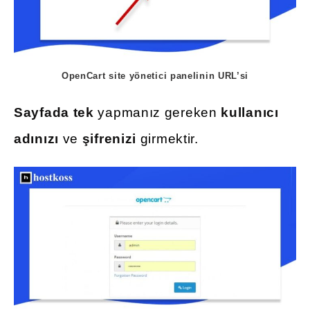
OpenCart site yönetici panelinin URL’si
Sayfada tek
yapmanız gereken
kullanıcı
adınızı
ve
şifrenizi
girmektir.