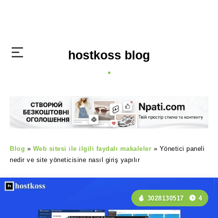
hostkoss blog
Blog
»
Web sitesi ile ilgili faydalı makaleler
»
Yönetici paneli
nedir ve site yöneticisine nasıl giriş yapılır
3028130517
4