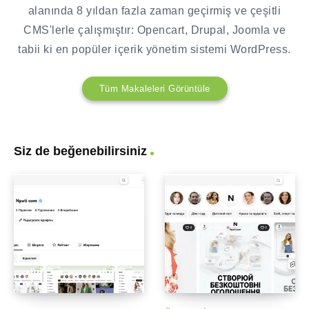
alanında 8 yıldan fazla zaman geçirmiş ve çeşitli
CMS'lerle çalışmıştır: Opencart, Drupal, Joomla ve
tabii ki en popüler içerik yönetim sistemi WordPress.
Tüm Makaleleri Görüntüle
Siz de beğenebilirsiniz