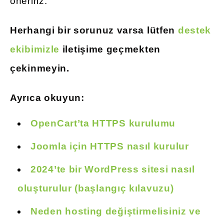
öneririz.
Herhangi bir sorunuz varsa lütfen
destek
ekibimizle
iletişime geçmekten
çekinmeyin.
Ayrıca okuyun:
OpenCart’ta HTTPS kurulumu
Joomla için HTTPS nasıl kurulur
2024’te bir WordPress sitesi nasıl
oluşturulur (başlangıç kılavuzu)
Neden hosting değiştirmelisiniz ve