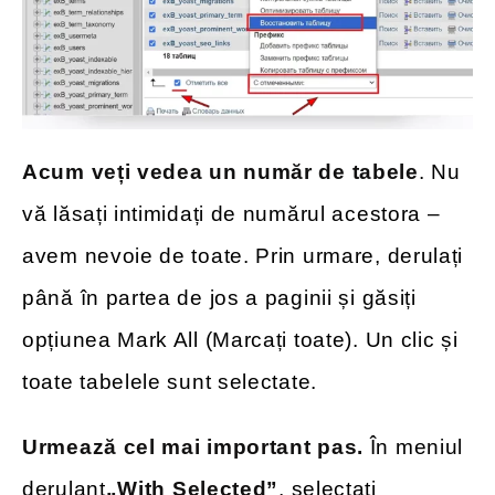
Acum veți vedea un număr de tabele
. Nu
vă lăsați intimidați de numărul acestora –
avem nevoie de toate. Prin urmare, derulați
până în partea de jos a paginii și găsiți
opțiunea Mark All (Marcați toate). Un clic și
toate tabelele sunt selectate.
Urmează cel mai important pas.
În meniul
derulant
„With Selected”
, selectați