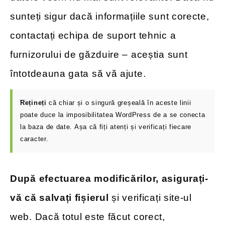
sunteți sigur dacă informațiile sunt corecte,
contactați echipa de suport tehnic a
furnizorului de găzduire – aceștia sunt
întotdeauna gata să vă ajute.
Rețineți
că chiar și o singură greșeală în aceste linii
poate duce la imposibilitatea WordPress de a se conecta
la baza de date. Așa că fiți atenți și verificați fiecare
caracter.
După efectuarea modificărilor, asigurați-
vă că salvați fișierul
și verificați site-ul
web. Dacă totul este făcut corect,