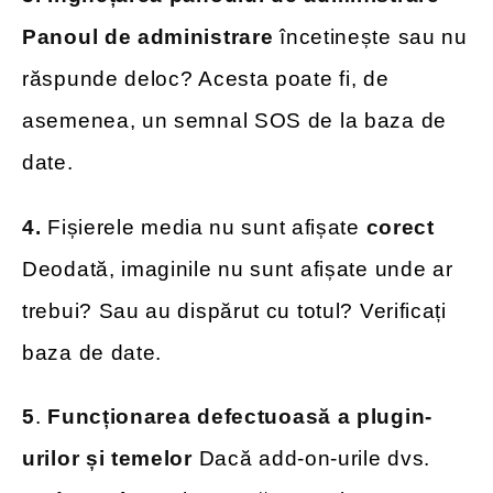
Panoul de administrare
încetinește sau nu
răspunde deloc? Acesta poate fi, de
asemenea, un semnal SOS de la baza de
date.
4.
Fișierele media nu sunt afișate
corect
Deodată, imaginile nu sunt afișate unde ar
trebui? Sau au dispărut cu totul? Verificați
baza de date.
5
.
Funcționarea defectuoasă a plugin-
urilor și temelor
Dacă add-on-urile dvs.