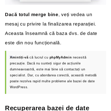
Dacă totul merge bine
, veți vedea un
mesaj cu privire la finalizarea reparației.
Aceasta înseamnă că baza dvs. de date
este din nou funcțională.
Amintiți-vă
că lucrul cu
phpMyAdmin
necesită
precauție. Dacă nu sunteți sigur de acțiunile
dumneavoastră, este mai bine să contactați un
specialist. Dar, cu abordarea corectă, această metodă
poate rezolva rapid multe probleme ale bazei de date
WordPress.
Recuperarea bazei de date