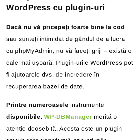
WordPress cu plugin-uri
Dacă nu vă pricepeți foarte bine la cod
sau sunteți intimidat de gândul de a lucra
cu phpMyAdmin, nu vă faceți griji – există o
cale mai ușoară. Plugin-urile WordPress pot
fi ajutoarele dvs. de încredere în
recuperarea bazei de date.
Printre numeroasele
instrumente
disponibile
,
WP-DBManager
merită o
atenție deosebită. Acesta este un plugin