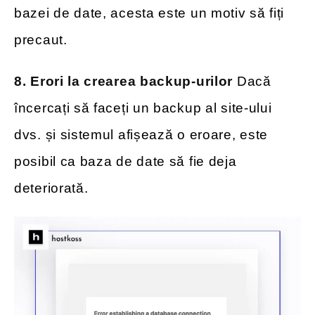
bazei de date, acesta este un motiv să fiți
precaut.
8. Erori la crearea backup-urilor
Dacă
încercați să faceți un backup al site-ului
dvs. și sistemul afișează o eroare, este
posibil ca baza de date să fie deja
deteriorată.