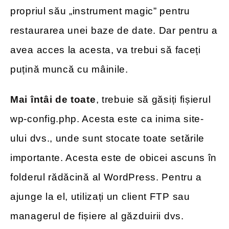
propriul său „instrument magic” pentru
restaurarea unei baze de date. Dar pentru a
avea acces la acesta, va trebui să faceți
puțină muncă cu mâinile.
Mai întâi de toate
, trebuie să găsiți fișierul
wp-config.php. Acesta este ca inima site-
ului dvs., unde sunt stocate toate setările
importante. Acesta este de obicei ascuns în
folderul rădăcină al WordPress. Pentru a
ajunge la el, utilizați un client FTP sau
managerul de fișiere al găzduirii dvs.