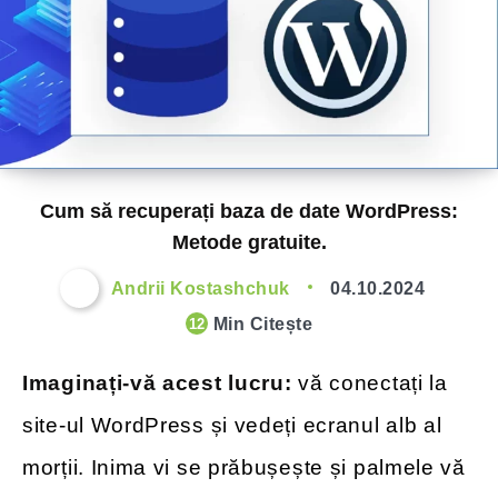
Cum să recuperați baza de date WordPress:
Metode gratuite.
Andrii Kostashchuk
04.10.2024
Min Citește
12
Imaginați-vă acest lucru:
vă conectați la
site-ul WordPress și vedeți ecranul alb al
morții. Inima vi se prăbușește și palmele vă