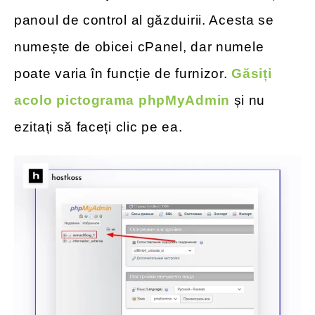
panoul de control al găzduirii. Acesta se
numește de obicei cPanel, dar numele
poate varia în funcție de furnizor.
Găsiți
acolo pictograma phpMyAdmin
și nu
ezitați să faceți clic pe ea.