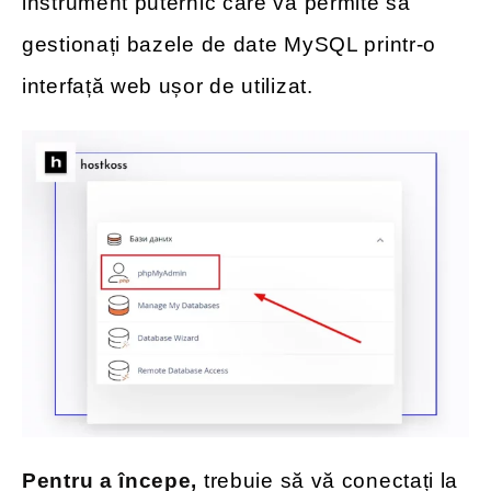
instrument puternic care vă permite să
gestionați bazele de date MySQL printr-o
interfață web ușor de utilizat.
Pentru a începe,
trebuie să vă conectați la