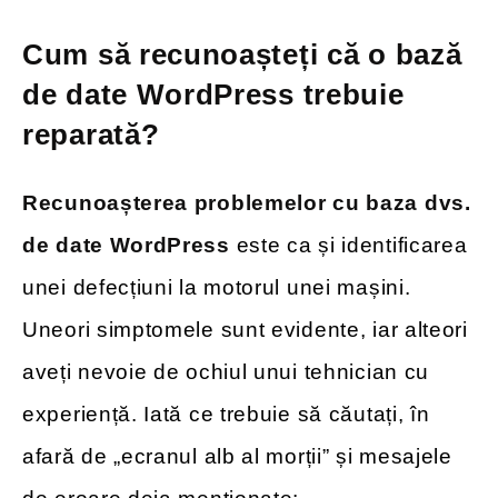
Cum să recunoașteți că o bază
de date WordPress trebuie
reparată?
Recunoașterea problemelor cu baza dvs.
de date WordPress
este ca și identificarea
unei defecțiuni la motorul unei mașini.
Uneori simptomele sunt evidente, iar alteori
aveți nevoie de ochiul unui tehnician cu
experiență. Iată ce trebuie să căutați, în
afară de „ecranul alb al morții” și mesajele