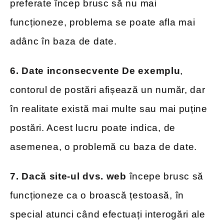
preferate încep brusc să nu mai
funcționeze, problema se poate afla mai
adânc în baza de date.
6. Date inconsecvente De exemplu
,
contorul de postări afișează un număr, dar
în realitate există mai multe sau mai puține
postări. Acest lucru poate indica, de
asemenea, o problemă cu baza de date.
7. Dacă site-ul dvs. web
începe brusc să
funcționeze ca o broască țestoasă, în
special atunci când efectuați interogări ale