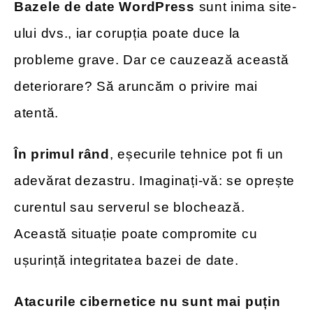
Bazele de date WordPress
sunt inima site-
ului dvs., iar corupția poate duce la
probleme grave. Dar ce cauzează această
deteriorare? Să aruncăm o privire mai
atentă.
În primul rând
, eșecurile tehnice pot fi un
adevărat dezastru. Imaginați-vă: se oprește
curentul sau serverul se blochează.
Această situație poate compromite cu
ușurință integritatea bazei de date.
Atacurile cibernetice nu sunt mai puțin