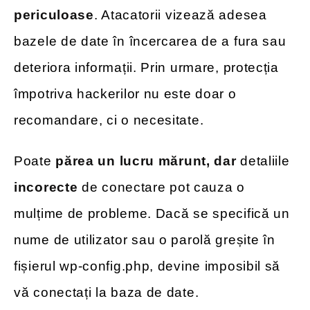
periculoase
. Atacatorii vizează adesea
bazele de date în încercarea de a fura sau
deteriora informații. Prin urmare, protecția
împotriva hackerilor nu este doar o
recomandare, ci o necesitate.
Poate
părea un lucru mărunt, dar
detaliile
incorecte
de conectare pot cauza o
mulțime de probleme. Dacă se specifică un
nume de utilizator sau o parolă greșite în
fișierul wp-config.php, devine imposibil să
vă conectați la baza de date.