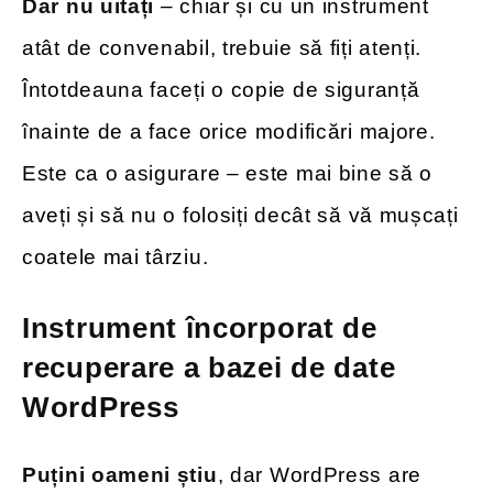
Dar nu uitați
– chiar și cu un instrument
atât de convenabil, trebuie să fiți atenți.
Întotdeauna faceți o copie de siguranță
înainte de a face orice modificări majore.
Este ca o asigurare – este mai bine să o
aveți și să nu o folosiți decât să vă mușcați
coatele mai târziu.
Instrument încorporat de
recuperare a bazei de date
WordPress
Puțini oameni știu
, dar WordPress are