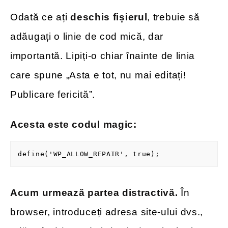
Odată ce ați
deschis fișierul
, trebuie să
adăugați o linie de cod mică, dar
importantă. Lipiți-o chiar înainte de linia
care spune „Asta e tot, nu mai editați!
Publicare fericită”.
Acesta este codul magic:
define('WP_ALLOW_REPAIR', true);
Acum urmează partea distractivă.
În
browser, introduceți adresa site-ului dvs.,