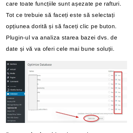
care toate funcțiile sunt așezate pe rafturi.
Tot ce trebuie să faceți este să selectați
opțiunea dorită și să faceți clic pe buton.
Plugin-ul va analiza starea bazei dvs. de
date și vă va oferi cele mai bune soluții.