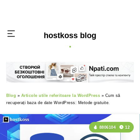
hostkoss blog
Blog
»
Articole utile referitoare la WordPress
»
Cum să
recuperați baza de date WordPress: Metode gratuite.
8806104
12