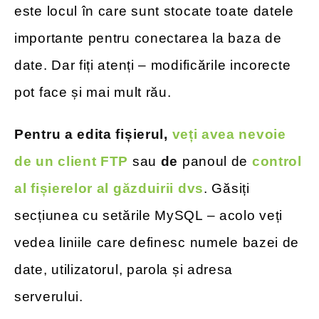
este locul în care sunt stocate toate datele
importante pentru conectarea la baza de
date. Dar fiți atenți – modificările incorecte
pot face și mai mult rău.
Pentru a edita fișierul,
veți avea nevoie
de un client FTP
sau
de
panoul de
control
al fișierelor al găzduirii dvs
. Găsiți
secțiunea cu setările MySQL – acolo veți
vedea liniile care definesc numele bazei de
date, utilizatorul, parola și adresa
serverului.