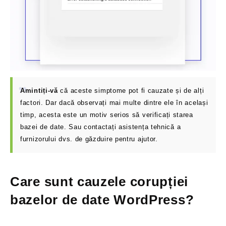
Amintiți-vă
că aceste simptome pot fi cauzate și de alți
factori. Dar dacă observați mai multe dintre ele în același
timp, acesta este un motiv serios să verificați starea
bazei de date. Sau contactați asistența tehnică a
furnizorului dvs. de găzduire pentru ajutor.
Care sunt cauzele corupției
bazelor de date WordPress?