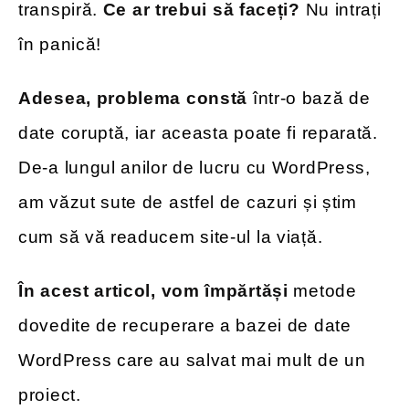
transpiră.
Ce ar trebui să faceți?
Nu intrați
în panică!
Adesea, problema constă
într-o bază de
date coruptă, iar aceasta poate fi reparată.
De-a lungul anilor de lucru cu WordPress,
am văzut sute de astfel de cazuri și știm
cum să vă readucem site-ul la viață.
În acest articol, vom împărtăși
metode
dovedite de recuperare a bazei de date
WordPress care au salvat mai mult de un
proiect.