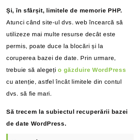
Și, în sfârșit, limitele de memorie PHP.
Atunci când site-ul dvs. web încearcă să
utilizeze mai multe resurse decât este
permis, poate duce la blocări și la
coruperea bazei de date. Prin urmare,
trebuie să alegeți
o găzduire WordPress
cu atenție, astfel încât limitele din contul
dvs. să fie mari.
Să trecem la subiectul recuperării bazei
de date WordPress.