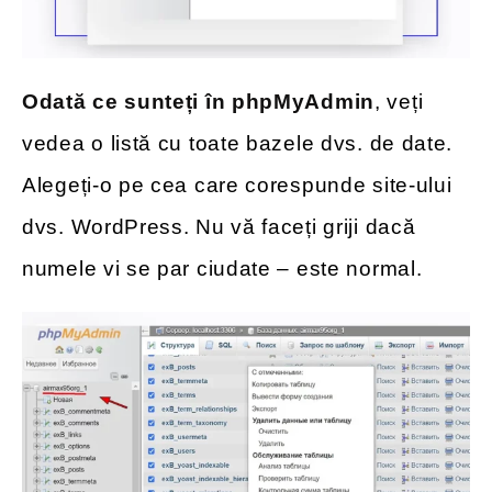
Odată ce sunteți în phpMyAdmin
, veți
vedea o listă cu toate bazele dvs. de date.
Alegeți-o pe cea care corespunde site-ului
dvs. WordPress. Nu vă faceți griji dacă
numele vi se par ciudate – este normal.