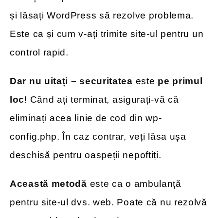
și lăsați WordPress să rezolve problema.
Este ca și cum v-ați trimite site-ul pentru un
control rapid.
Dar nu uitați – securitatea
este
pe primul
loc
! Când ați terminat, asigurați-vă că
eliminați acea linie de cod din wp-
config.php. În caz contrar, veți lăsa ușa
deschisă pentru oaspeții nepoftiți.
Această metodă
este ca o ambulanță
pentru site-ul dvs. web. Poate că nu rezolvă