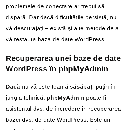
problemele de conectare ar trebui să
dispară. Dar dacă dificultățile persistă, nu
vă descurajați – există și alte metode de a
vă restaura baza de date WordPress.
Recuperarea unei baze de date
WordPress în phpMyAdmin
Dacă
nu vă este teamă să
săpați
puțin în
jungla tehnică,
phpMyAdmin
poate fi
asistentul dvs. de încredere în recuperarea
bazei dvs. de date WordPress. Este un