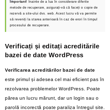
Important
! Înainte de a lua în considerare diferite
metode de recuperare, asigurați-vă că faceți o copie de
rezervă a site-ului dvs. web. Acest lucru vă va permite
să reveniți la starea anterioară în caz de erori în timpul
procesului de recuperare.
Verificați și editați acreditările
bazei de date WordPress
Verificarea acreditărilor bazei de date
este primul și adesea cel mai eficient pas în
rezolvarea problemelor WordPress. Poate
părea un lucru mărunt, dar un login sau o
parolă incorectă poate paraliza întregul site.