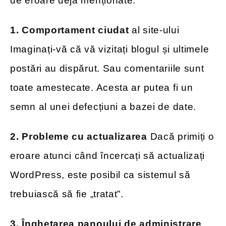
de eroare deja menționate:
1. Comportament ciudat
al site-ului
Imaginați-vă că vă vizitați blogul și ultimele
postări au dispărut. Sau comentariile sunt
toate amestecate. Acesta ar putea fi un
semn al unei defecțiuni a bazei de date.
2. Probleme cu actualizarea
Dacă primiți o
eroare atunci când încercați să actualizați
WordPress, este posibil ca sistemul să
trebuiască să fie „tratat”.
3. Înghețarea panoului de administrare