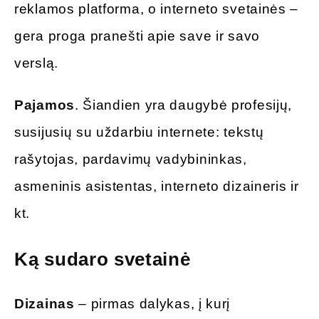
reklamos platforma, o interneto svetainės –
gera proga pranešti apie save ir savo
verslą.
Pajamos
. Šiandien yra daugybė profesijų,
susijusių su uždarbiu internete: tekstų
rašytojas, pardavimų vadybininkas,
asmeninis asistentas, interneto dizaineris ir
kt.
Ką sudaro svetainė
Dizainas
– pirmas dalykas, į kurį