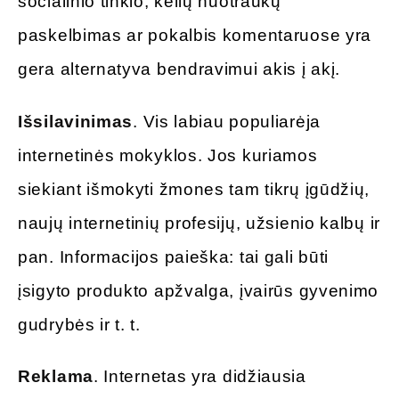
socialinio tinklo, kelių nuotraukų
paskelbimas ar pokalbis komentaruose yra
gera alternatyva bendravimui akis į akį.
Išsilavinimas
. Vis labiau populiarėja
internetinės mokyklos. Jos kuriamos
siekiant išmokyti žmones tam tikrų įgūdžių,
naujų internetinių profesijų, užsienio kalbų ir
pan. Informacijos paieška: tai gali būti
įsigyto produkto apžvalga, įvairūs gyvenimo
gudrybės ir t. t.
Reklama
. Internetas yra didžiausia