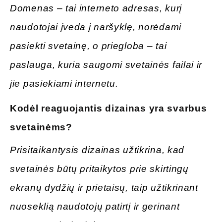
Domenas – tai interneto adresas, kurį
naudotojai įveda į naršyklę, norėdami
pasiekti svetainę, o priegloba – tai
paslauga, kuria saugomi svetainės failai ir
jie pasiekiami internetu.
Kodėl reaguojantis dizainas yra svarbus
svetainėms
?
Prisitaikantysis dizainas užtikrina, kad
svetainės būtų pritaikytos prie skirtingų
ekranų dydžių ir prietaisų, taip užtikrinant
nuoseklią naudotojų patirtį ir gerinant