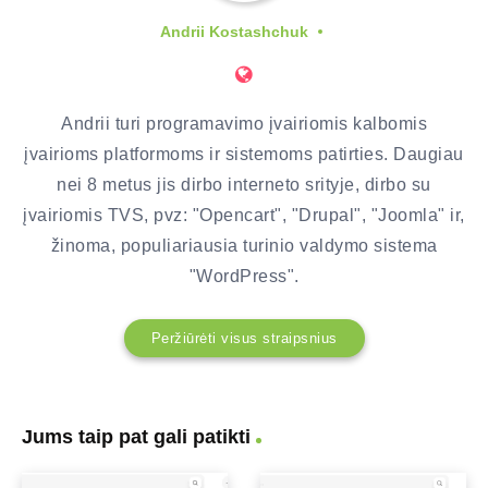
Andrii Kostashchuk
Andrii turi programavimo įvairiomis kalbomis
įvairioms platformoms ir sistemoms patirties. Daugiau
nei 8 metus jis dirbo interneto srityje, dirbo su
įvairiomis TVS, pvz: "Opencart", "Drupal", "Joomla" ir,
žinoma, populiariausia turinio valdymo sistema
"WordPress".
Peržiūrėti visus straipsnius
Jums taip pat gali patikti