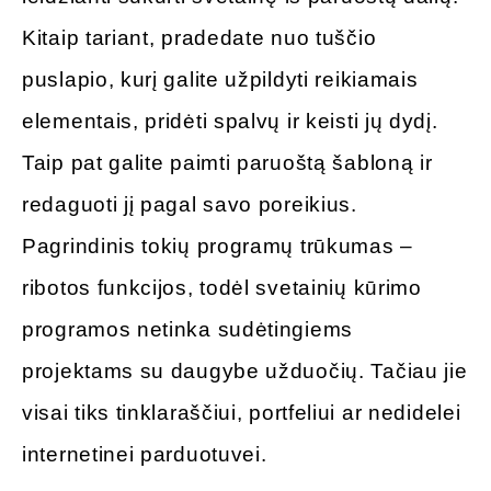
Kitaip tariant, pradedate nuo tuščio
puslapio, kurį galite užpildyti reikiamais
elementais, pridėti spalvų ir keisti jų dydį.
Taip pat galite paimti paruoštą šabloną ir
redaguoti jį pagal savo poreikius.
Pagrindinis tokių programų trūkumas –
ribotos funkcijos, todėl svetainių kūrimo
programos netinka sudėtingiems
projektams su daugybe užduočių. Tačiau jie
visai tiks tinklaraščiui, portfeliui ar nedidelei
internetinei parduotuvei.