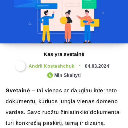
Kas yra svetainė
Andrii Kostashchuk
04.03.2024
Min Skaityti
6
Svetainė
– tai vienas ar daugiau interneto
dokumentų, kuriuos jungia vienas domeno
vardas. Savo ruožtu žiniatinklio dokumentai
turi konkrečią paskirtį, temą ir dizainą.