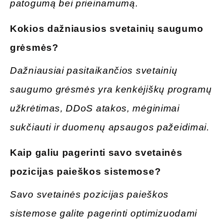
patogumą bei prieinamumą.
Kokios
dažniausios svetainių saugumo
grėsmės
?
Dažniausiai pasitaikančios svetainių
saugumo grėsmės yra kenkėjiškų programų
užkrėtimas, DDoS atakos, mėginimai
sukčiauti ir duomenų apsaugos pažeidimai.
Kaip galiu pagerinti savo svetainės
pozicijas paieškos sistemose
?
Savo svetainės pozicijas paieškos
sistemose galite pagerinti optimizuodami