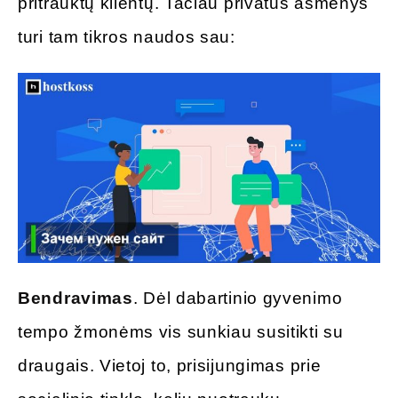
pritrauktų klientų. Tačiau privatūs asmenys
turi tam tikros naudos sau:
Bendravimas
. Dėl dabartinio gyvenimo
tempo žmonėms vis sunkiau susitikti su
draugais. Vietoj to, prisijungimas prie