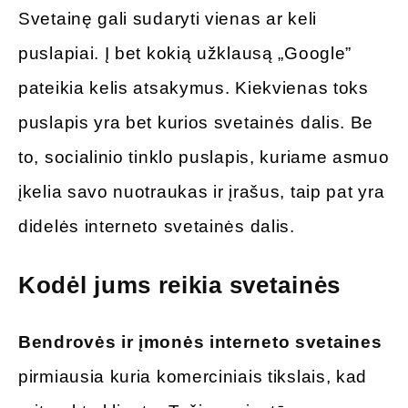
Svetainę gali sudaryti vienas ar keli
puslapiai. Į bet kokią užklausą „Google”
pateikia kelis atsakymus. Kiekvienas toks
puslapis yra bet kurios svetainės dalis. Be
to, socialinio tinklo puslapis, kuriame asmuo
įkelia savo nuotraukas ir įrašus, taip pat yra
didelės interneto svetainės dalis.
Kodėl jums reikia svetainės
Bendrovės ir įmonės interneto svetaines
pirmiausia kuria komerciniais tikslais, kad