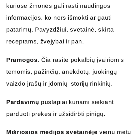
kuriose žmonės gali rasti naudingos
informacijos, ko nors išmokti ar gauti
patarimų. Pavyzdžiui, svetainė, skirta
receptams, žvejybai ir pan.
Pramogos
. Čia rasite pokalbių įvairiomis
temomis, pažinčių, anekdotų, juokingų
vaizdo įrašų ir įdomių istorijų rinkinių.
Pardavimų
puslapiai kuriami siekiant
parduoti prekes ir užsidirbti pinigų.
Mišriosios medijos svetainėje
vienu metu