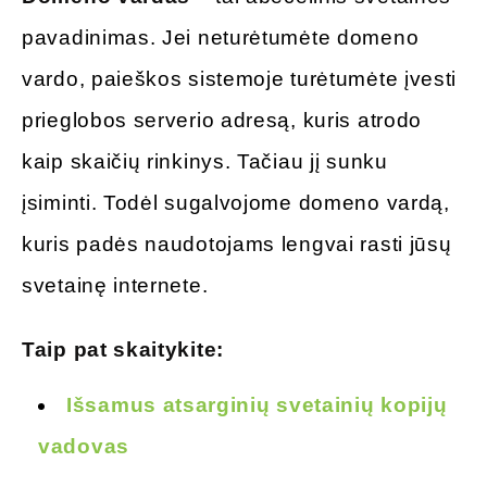
pavadinimas. Jei neturėtumėte domeno
vardo, paieškos sistemoje turėtumėte įvesti
prieglobos serverio adresą, kuris atrodo
kaip skaičių rinkinys. Tačiau jį sunku
įsiminti. Todėl sugalvojome domeno vardą,
kuris padės naudotojams lengvai rasti jūsų
svetainę internete.
Taip pat skaitykite:
Išsamus atsarginių svetainių kopijų
vadovas