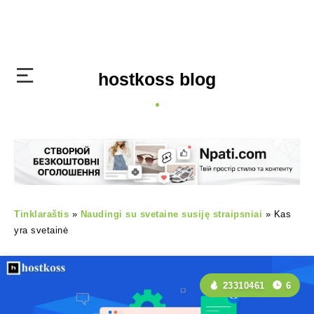
hostkoss blog
Tinklaraštis
»
Naudingi su svetaine susiję straipsniai
»
Kas
yra svetainė
23310461
6