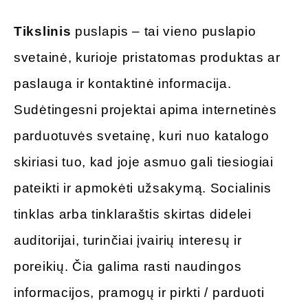
Tikslinis
puslapis – tai vieno puslapio
svetainė, kurioje pristatomas produktas ar
paslauga ir kontaktinė informacija.
Sudėtingesni projektai apima internetinės
parduotuvės svetainę, kuri nuo katalogo
skiriasi tuo, kad joje asmuo gali tiesiogiai
pateikti ir apmokėti užsakymą. Socialinis
tinklas arba tinklaraštis skirtas didelei
auditorijai, turinčiai įvairių interesų ir
poreikių. Čia galima rasti naudingos
informacijos, pramogų ir pirkti / parduoti