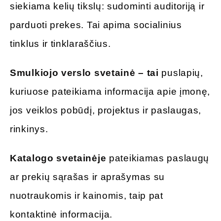
siekiama kelių tikslų: sudominti auditoriją ir
parduoti prekes. Tai apima socialinius
tinklus ir tinklaraščius.
Smulkiojo verslo svetainė – tai
puslapių,
kuriuose pateikiama informacija apie įmonę,
jos veiklos pobūdį, projektus ir paslaugas,
rinkinys.
Katalogo svetainėje
pateikiamas paslaugų
ar prekių sąrašas ir aprašymas su
nuotraukomis ir kainomis, taip pat
kontaktinė informacija.