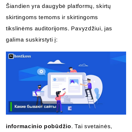
Šiandien yra daugybė platformų, skirtų
skirtingoms temoms ir skirtingoms
tikslinėms auditorijoms. Pavyzdžiui, jas
galima suskirstyti į:
informacinio pobūdžio
. Tai svetainės,