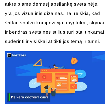
atkreipiame dėmesį apsilankę svetainėje,
yra jos vizualinis dizainas. Tai reiškia, kad
šriftai, spalvų kompozicija, mygtukai, skyriai
ir bendras svetainės stilius turi būti tinkamai
suderinti ir visiškai atitikti jos temą ir turinį.