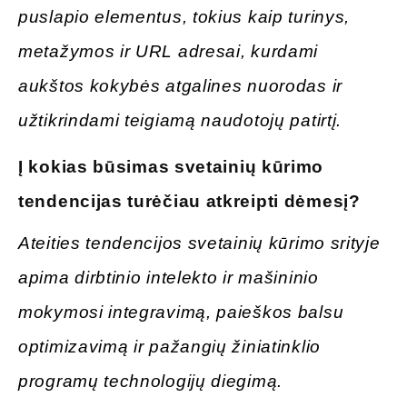
puslapio elementus, tokius kaip turinys,
metažymos ir URL adresai, kurdami
aukštos kokybės atgalines nuorodas ir
užtikrindami teigiamą naudotojų patirtį.
Į kokias
būsimas svetainių kūrimo
tendencijas turėčiau atkreipti dėmesį
?
Ateities tendencijos svetainių kūrimo srityje
apima dirbtinio intelekto ir mašininio
mokymosi integravimą, paieškos balsu
optimizavimą ir pažangių žiniatinklio
programų technologijų diegimą.