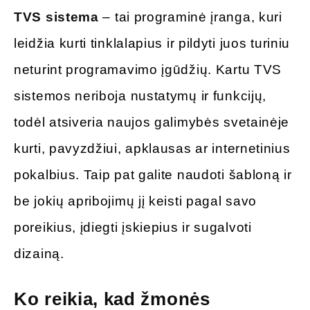
TVS sistema
– tai programinė įranga, kuri
leidžia kurti tinklalapius ir pildyti juos turiniu
neturint programavimo įgūdžių. Kartu TVS
sistemos neriboja nustatymų ir funkcijų,
todėl atsiveria naujos galimybės svetainėje
kurti, pavyzdžiui, apklausas ar internetinius
pokalbius. Taip pat galite naudoti šabloną ir
be jokių apribojimų jį keisti pagal savo
poreikius, įdiegti įskiepius ir sugalvoti
dizainą.
Ko reikia, kad žmonės