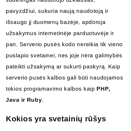
pavyzdžiui, sukuria naują naudotoją ir
išsaugo jį duomenų bazėje, apdoroja
užsakymus internetinėje parduotuvėje ir
pan. Serverio pusės kodo nereikia tik vieno
puslapio svetainei, nes joje nėra galimybės
pateikti užsakymą ar sukurti paskyrą. Kaip
serverio pusės kalbos gali būti naudojamos
tokios programavimo kalbos kaip
PHP,
Java ir Ruby
.
Kokios yra svetainių rūšys