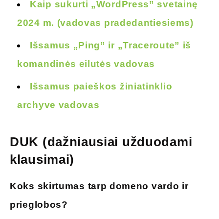
Kaip sukurti „WordPress” svetainę
2024 m. (vadovas pradedantiesiems)
Išsamus „Ping” ir „Traceroute” iš
komandinės eilutės vadovas
Išsamus paieškos žiniatinklio
archyve vadovas
DUK (dažniausiai užduodami
klausimai)
Koks
skirtumas tarp domeno vardo ir
prieglobos
?