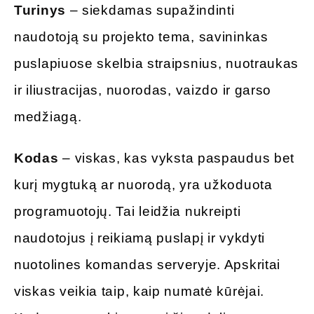
Turinys
– siekdamas supažindinti
naudotoją su projekto tema, savininkas
puslapiuose skelbia straipsnius, nuotraukas
ir iliustracijas, nuorodas, vaizdo ir garso
medžiagą.
Kodas
– viskas, kas vyksta paspaudus bet
kurį mygtuką ar nuorodą, yra užkoduota
programuotojų. Tai leidžia nukreipti
naudotojus į reikiamą puslapį ir vykdyti
nuotolines komandas serveryje. Apskritai
viskas veikia taip, kaip numatė kūrėjai.