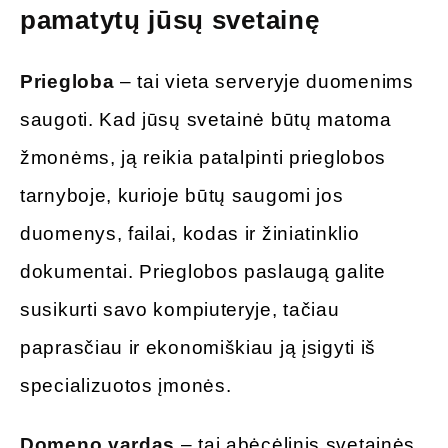
pamatytų jūsų svetainę
Priegloba
– tai vieta serveryje duomenims
saugoti. Kad jūsų svetainė būtų matoma
žmonėms, ją reikia patalpinti prieglobos
tarnyboje, kurioje būtų saugomi jos
duomenys, failai, kodas ir žiniatinklio
dokumentai. Prieglobos paslaugą galite
susikurti savo kompiuteryje, tačiau
paprasčiau ir ekonomiškiau ją įsigyti iš
specializuotos įmonės.
Domeno vardas
– tai abėcėlinis svetainės