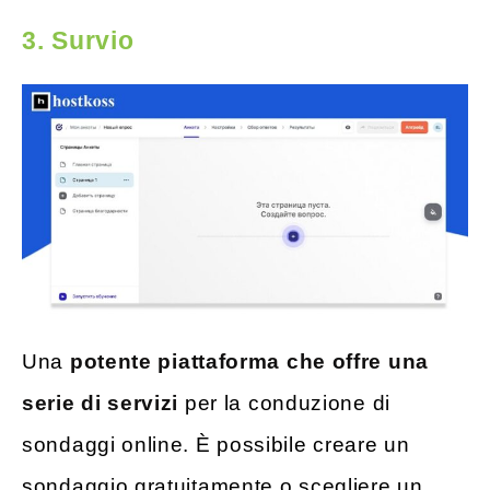
3. Survio
Una
potente piattaforma che offre una
serie di servizi
per la conduzione di
sondaggi online. È possibile creare un
sondaggio gratuitamente o scegliere un