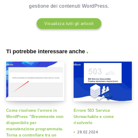
gestione dei contenuti WordPress.
Visualizza tutti gli articoli
Ti potrebbe interessare anche
Come risolvere l’errore in
Errore 503 Service
WordPress “Brevemente non
Unreachable e come
disponibile per
risolverlo
manutenzione programmata.
28.02.2024
Torna a controllare tra un