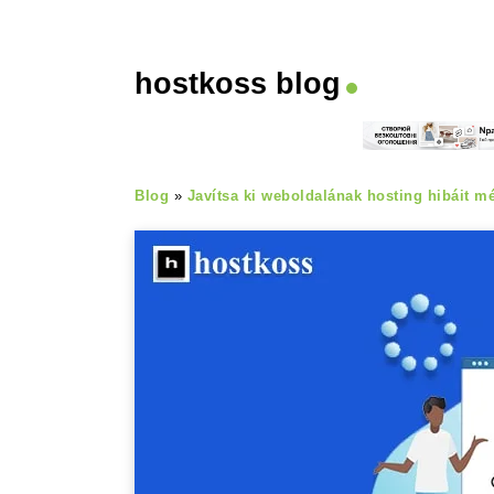
hostkoss blog
Blog
»
Javítsa ki weboldalának hosting hibáit 