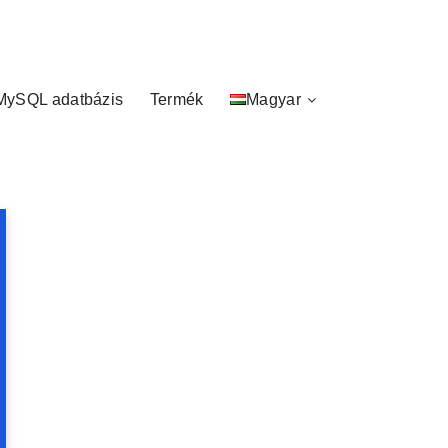
MySQL adatbázis
Termék
Magyar