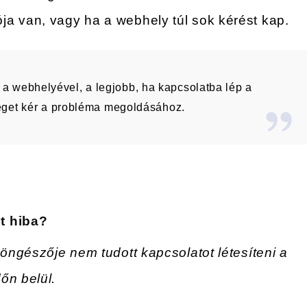
a van, vagy ha a webhely túl sok kérést kap.
 webhelyével, a legjobb, ha kapcsolatba lép a
tséget kér a probléma megoldásához.
t hiba?
böngészője nem tudott kapcsolatot létesíteni a
őn belül.