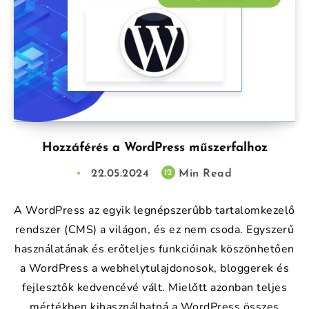
Hozzáférés a WordPress műszerfalhoz
22.05.2024
Min Read
12
A WordPress az egyik legnépszerűbb tartalomkezelő
rendszer (CMS) a világon, és ez nem csoda. Egyszerű
használatának és erőteljes funkcióinak köszönhetően
a WordPress a webhelytulajdonosok, bloggerek és
fejlesztők kedvencévé vált. Mielőtt azonban teljes
mértékben kihasználhatná a WordPress összes