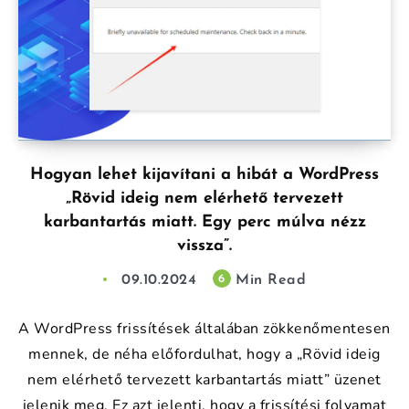
Hogyan lehet kijavítani a hibát a WordPress
„Rövid ideig nem elérhető tervezett
karbantartás miatt. Egy perc múlva nézz
vissza”.
09.10.2024
Min Read
6
A WordPress frissítések általában zökkenőmentesen
mennek, de néha előfordulhat, hogy a „Rövid ideig
nem elérhető tervezett karbantartás miatt” üzenet
jelenik meg. Ez azt jelenti, hogy a frissítési folyamat