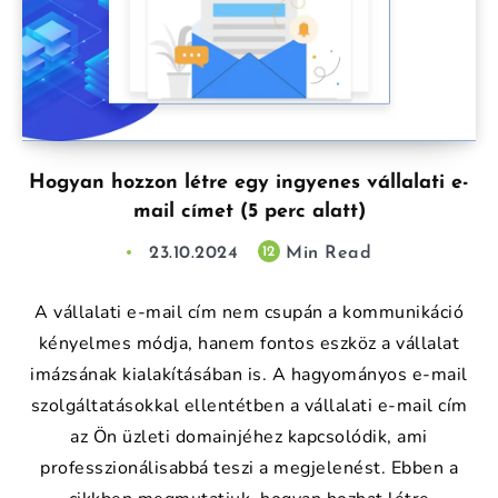
Hogyan hozzon létre egy ingyenes vállalati e-
mail címet (5 perc alatt)
23.10.2024
Min Read
12
A vállalati e-mail cím nem csupán a kommunikáció
kényelmes módja, hanem fontos eszköz a vállalat
imázsának kialakításában is. A hagyományos e-mail
szolgáltatásokkal ellentétben a vállalati e-mail cím
az Ön üzleti domainjéhez kapcsolódik, ami
professzionálisabbá teszi a megjelenést. Ebben a