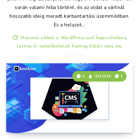
során valami hiba történt, és az oldal a vártnál
hosszabb ideig maradt karbantartási üzemmódban.
Ez a helyzet…
Hasznos cikkek a WordPress-szel kapcsolatban
,
Javítsa ki weboldalának hosting hibáit még ma
0
12133238
7