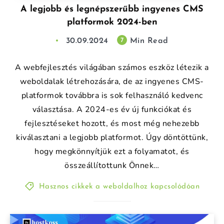
A legjobb és legnépszerűbb ingyenes CMS
platformok 2024-ben
30.09.2024
Min Read
7
A webfejlesztés világában számos eszköz létezik a
weboldalak létrehozására, de az ingyenes CMS-
platformok továbbra is sok felhasználó kedvenc
választása. A 2024-es év új funkciókat és
fejlesztéseket hozott, és most még nehezebb
kiválasztani a legjobb platformot. Úgy döntöttünk,
hogy megkönnyítjük ezt a folyamatot, és
összeállítottunk Önnek…
Hasznos cikkek a weboldalhoz kapcsolódóan