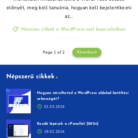
előnyét, meg kell tanulnia, hogyan kell bejelentkezni
az…
Hasznos cikkek a WordPress-szel kapcsolatban
Page 1 of 2
Következő
Népszerű cikkek
Hogyan növelheted a WordPress oldalad betöltési
sebességét?
01.03.2024
Kezdő lépések a cPanellel: [2024]
19.02.2024