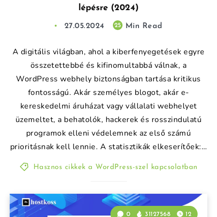
lépésre (2024)
27.05.2024
Min Read
25
A digitális világban, ahol a kiberfenyegetések egyre
összetettebbé és kifinomultabbá válnak, a
WordPress webhely biztonságban tartása kritikus
fontosságú. Akár személyes blogot, akár e-
kereskedelmi áruházat vagy vállalati webhelyet
üzemeltet, a behatolók, hackerek és rosszindulatú
programok elleni védelemnek az első számú
prioritásnak kell lennie. A statisztikák elkeserítőek:…
Hasznos cikkek a WordPress-szel kapcsolatban
0
31127568
12