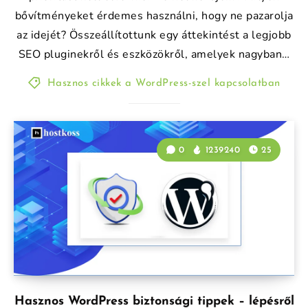
bővítményeket érdemes használni, hogy ne pazarolja
az idejét? Összeállítottunk egy áttekintést a legjobb
SEO pluginekről és eszközökről, amelyek nagyban…
Hasznos cikkek a WordPress-szel kapcsolatban
0
1239240
25
Hasznos WordPress biztonsági tippek – lépésről