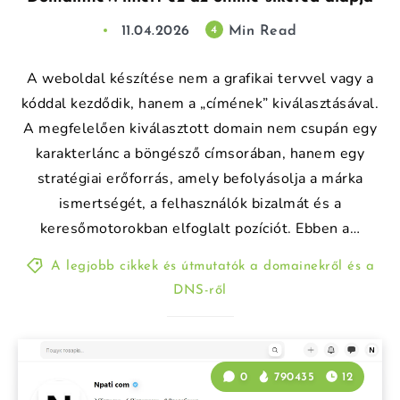
11.04.2026
Min Read
4
A weboldal készítése nem a grafikai tervvel vagy a
kóddal kezdődik, hanem a „címének” kiválasztásával.
A megfelelően kiválasztott domain nem csupán egy
karakterlánc a böngésző címsorában, hanem egy
stratégiai erőforrás, amely befolyásolja a márka
ismertségét, a felhasználók bizalmát és a
keresőmotorokban elfoglalt pozíciót. Ebben a…
A legjobb cikkek és útmutatók a domainekről és a
DNS-ről
0
790435
12