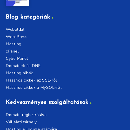
Blog kategóriák
Weboldal
WordPress
Hosting
cPanel
CyberPanel
Domainek és DNS
Hosting hibák
Hasznos cikkek az SSL-ről
Hasznos cikkek a MySQL-ről
Kedvezményes szolgáltatások
Domain regisztrálása
Vállalati tárhely
Hosting a Joomla számára