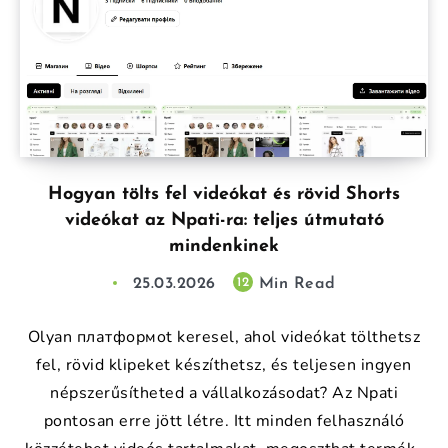
Hogyan tölts fel videókat és rövid Shorts
videókat az Npati-ra: teljes útmutató
mindenkinek
25.03.2026
Min Read
12
Olyan платформot keresel, ahol videókat tölthetsz
fel, rövid klipeket készíthetsz, és teljesen ingyen
népszerűsítheted a vállalkozásodat? Az Npati
pontosan erre jött létre. Itt minden felhasználó