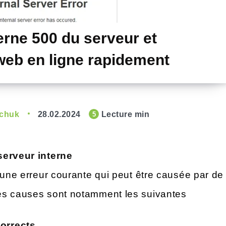
terne 500 du serveur et
 web en ligne rapidement
hchuk
28.02.2024
Lecture min
5
serveur interne
 une erreur courante qui peut être causée par de
es causes sont notamment les suivantes
corrects