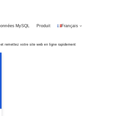
données MySQL
Produit
Français
r et remettez votre site web en ligne rapidement