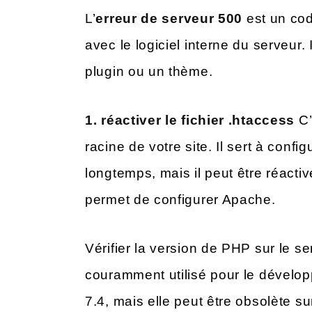
L’
erreur de serveur 500
est un cod
avec le logiciel interne du serveur. 
plugin ou un thème.
1. réactiver le fichier .htaccess
C’
racine de votre site. Il sert à confi
longtemps, mais il peut être réactiv
permet de configurer Apache.
Vérifier la version de PHP sur le s
couramment utilisé pour le dévelo
7.4, mais elle peut être obsolète su