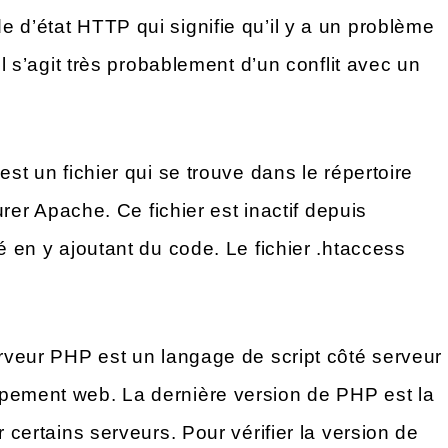
e d’état HTTP qui signifie qu’il y a un problème
Il s’agit très probablement d’un conflit avec un
est un fichier qui se trouve dans le répertoire
gurer Apache. Ce fichier est inactif depuis
é en y ajoutant du code. Le fichier .htaccess
erveur PHP est un langage de script côté serveur
ppement web. La dernière version de PHP est la
r certains serveurs. Pour vérifier la version de