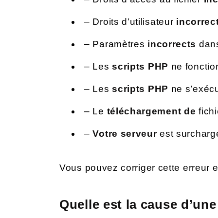
– Droits d’utilisateur
incorrec
– Paramètres
incorrects
dans
– Les
scripts PHP
ne fonctio
– Les
scripts PHP
ne s’exécu
– Le
téléchargement de
fich
–
Votre serveur
est surcharg
Vous pouvez corriger cette erreur en
Quelle est la cause d’une