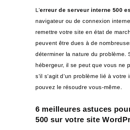
L’
erreur de serveur interne 500 e
navigateur ou de connexion interne
remettre votre site en état de marc
peuvent être dues à de nombreuses
déterminer la nature du problème. S
hébergeur, il se peut que vous ne 
s’il s’agit d’un problème lié à votr
pouvez le résoudre vous-même.
6 meilleures astuces pour
500 sur votre site WordP