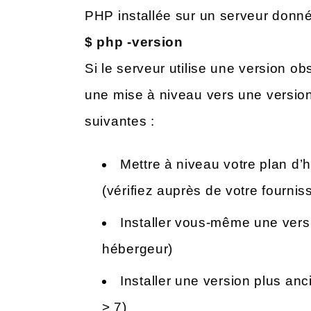
PHP installée sur un serveur donné
$ php -version
Si le serveur utilise une version o
une mise à niveau vers une version
suivantes :
Mettre à niveau votre plan d’
(vérifiez auprès de votre fourni
Installer vous-même une versi
hébergeur)
Installer une version plus anc
> 7)