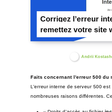
Corrigez l’erreur in
remettez votre site
Andrii Kostas
Faits concernant l’erreur 500 du 
L’erreur interne de serveur 500 est
nombreuses raisons différentes. C
– Droits d’accès au fichier
in