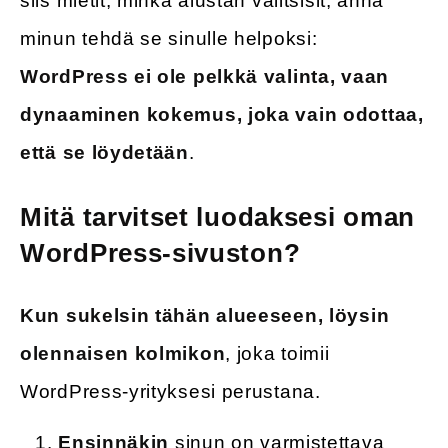
siis mietit, minkä alustan valitsisit, anna
minun tehdä se sinulle helpoksi:
WordPress ei ole pelkkä valinta, vaan
dynaaminen kokemus, joka vain odottaa,
että se löydetään
.
Mitä tarvitset luodaksesi oman
WordPress-sivuston?
Kun sukelsin tähän alueeseen, löysin
olennaisen kolmikon
, joka toimii
WordPress-yrityksesi perustana.
Ensinnäkin
sinun on varmistettava