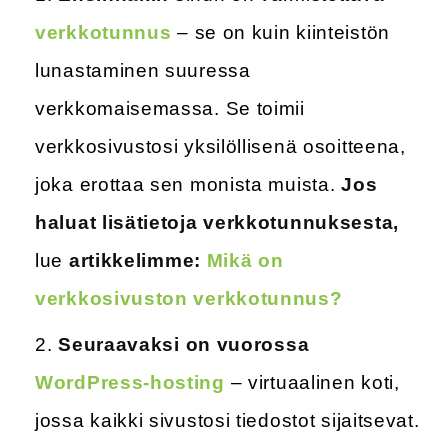
verkkotunnus
– se on kuin kiinteistön
lunastaminen suuressa
verkkomaisemassa. Se toimii
verkkosivustosi yksilöllisenä osoitteena,
joka erottaa sen monista muista.
Jos
haluat lisätietoja verkkotunnuksesta,
lue
artikkelimme:
Mikä on
verkkosivuston verkkotunnus?
Seuraavaksi on vuorossa
WordPress-hosting
– virtuaalinen koti,
jossa kaikki sivustosi tiedostot sijaitsevat.