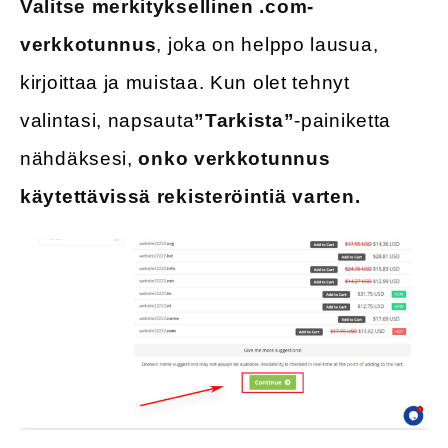
Valitse merkityksellinen .com-
verkkotunnus
, joka on helppo lausua,
kirjoittaa ja muistaa. Kun olet tehnyt
valintasi, napsauta
”Tarkista”
-painiketta
nähdäksesi,
onko verkkotunnus
käytettävissä rekisteröintiä varten.