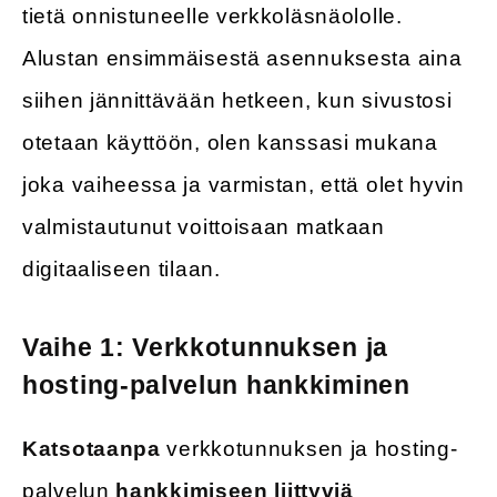
tietä onnistuneelle verkkoläsnäololle.
Alustan ensimmäisestä asennuksesta aina
siihen jännittävään hetkeen, kun sivustosi
otetaan käyttöön, olen kanssasi mukana
joka vaiheessa ja varmistan, että olet hyvin
valmistautunut voittoisaan matkaan
digitaaliseen tilaan.
Vaihe 1: Verkkotunnuksen ja
hosting-palvelun hankkiminen
Katsotaanpa
verkkotunnuksen ja hosting-
palvelun
hankkimiseen liittyviä