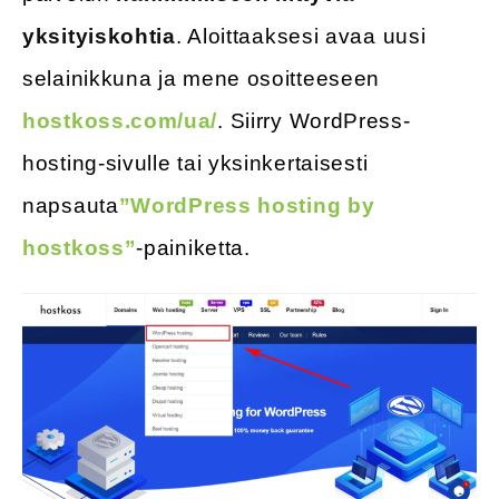
yksityiskohtia
. Aloittaaksesi avaa uusi
selainikkuna ja mene osoitteeseen
hostkoss.com/ua/
. Siirry WordPress-
hosting-sivulle tai yksinkertaisesti
napsauta
”WordPress hosting by
hostkoss”
-painiketta.