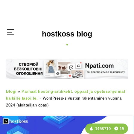
hostkoss blog
Blogi
»
Parhaat hosting-artikkelit, oppaat ja opetusohjelmat
kaikille tasoille.
»
WordPress-sivuston rakentaminen vuonna
2024 (aloittelijan opas)
1458710
15