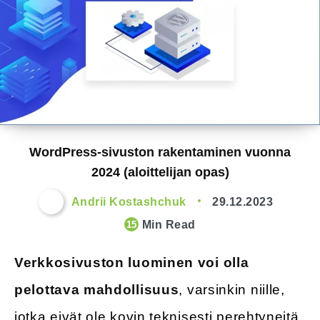
WordPress-sivuston rakentaminen vuonna
2024 (aloittelijan opas)
Andrii Kostashchuk
29.12.2023
Min Read
15
Verkkosivuston luominen voi olla
pelottava mahdollisuus
, varsinkin niille,
jotka eivät ole kovin teknisesti perehtyneitä.