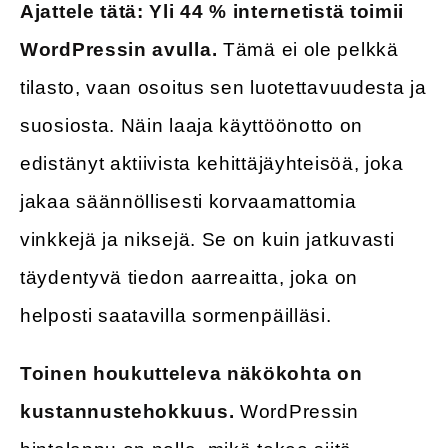
Ajattele tätä: Yli 44 % internetistä toimii
WordPressin avulla.
Tämä ei ole pelkkä
tilasto, vaan osoitus sen luotettavuudesta ja
suosiosta. Näin laaja käyttöönotto on
edistänyt aktiivista kehittäjäyhteisöä, joka
jakaa säännöllisesti korvaamattomia
vinkkejä ja niksejä. Se on kuin jatkuvasti
täydentyvä tiedon aarreaitta, joka on
helposti saatavilla sormenpäilläsi.
Toinen houkutteleva näkökohta on
kustannustehokkuus.
WordPressin