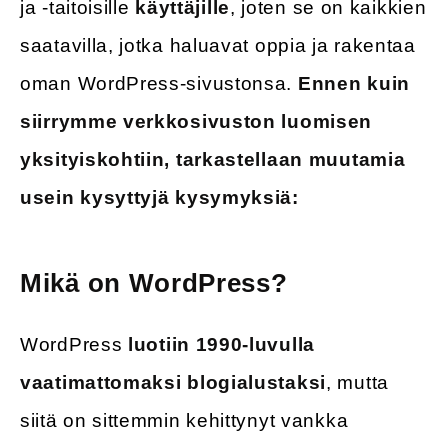
ja -taitoisille
käyttäjille
, joten se on kaikkien
saatavilla, jotka haluavat oppia ja rakentaa
oman WordPress-sivustonsa.
Ennen kuin
siirrymme verkkosivuston luomisen
yksityiskohtiin, tarkastellaan muutamia
usein kysyttyjä kysymyksiä:
Mikä on WordPress?
WordPress
luotiin 1990-luvulla
vaatimattomaksi blogialustaksi
, mutta
siitä on sittemmin kehittynyt vankka