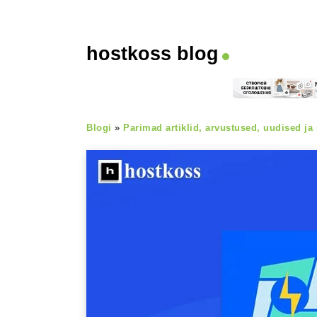
hostkoss blog
Blogi
»
Parimad artiklid, arvustused, uudised ja