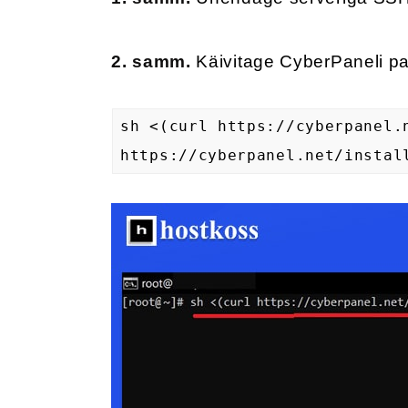
2. samm.
Käivitage CyberPaneli pa
sh <(curl https://cyberpanel.
https://cyberpanel.net/instal