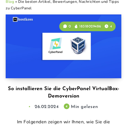
Blog
»
Die besten Artikel, Bewertungen, Nachrichten und Tipps
zu CyberPanel
0
18318029486
4
So installieren Sie die CyberPanel VirtualBox-
Demoversion
26.02.2024
Min gelesen
4
Im Folgenden zeigen wir Ihnen, wie Sie die