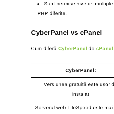
Sunt permise niveluri multiple
PHP
diferite.
CyberPanel vs cPanel
Cum diferă
CyberPanel
de
cPanel
CyberPanel:
Versiunea gratuită este ușor 
instalat
Serverul web LiteSpeed este mai 