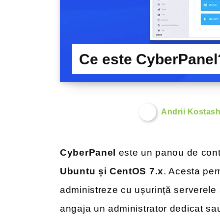
Ce este CyberPanel
Andrii Kostas
CyberPanel
este un panou de contr
Ubuntu și CentOS 7.x
. Acesta perm
administreze cu ușurință serverele 
angaja un administrator dedicat sau 