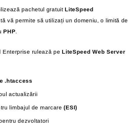
lizează pachetul gratuit
LiteSpeed
ită vă permite să utilizați un domeniu, o limită de
ru
PHP
.
 Enterprise rulează pe
LiteSpeed Web Server
e .htaccess
ul actualizării
tru limbajul de marcare
(ESI)
 pentru dezvoltatori