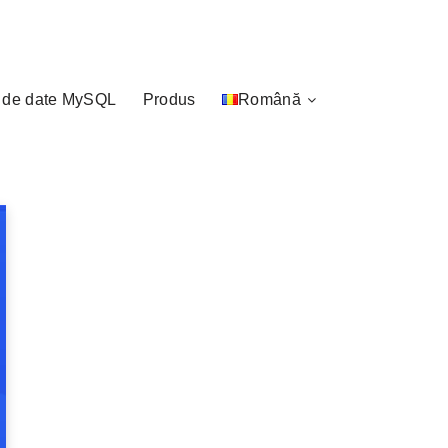
 de date MySQL
Produs
Română