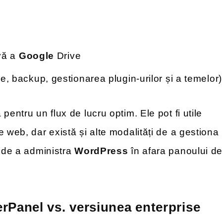
vă a
Google
Drive
re, backup, gestionarea plugin-urilor și a temelor)
pentru un flux de lucru optim. Ele pot fi utile
 web, dar există și alte modalități de a gestiona
i de a administra
WordPress
în afara panoului d
rPanel vs. versiunea enterprise