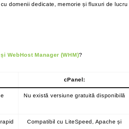
 cu domenii dedicate, memorie și fluxuri de lucru
 și WebHost Manager (WHM)
?
cPanel:
de
Nu există versiune gratuită disponibilă
rapid
Compatibil cu LiteSpeed, Apache și