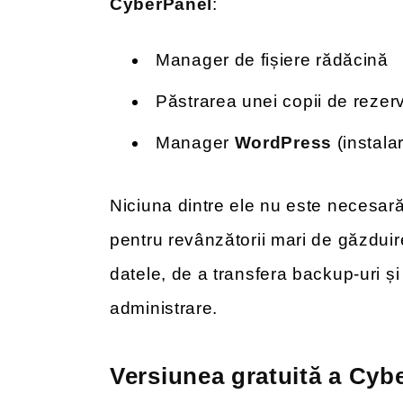
CyberPanel
:
Manager de fișiere rădăcină
Păstrarea unei copii de rezer
Manager
WordPress
(instala
Niciuna dintre ele nu este necesară 
pentru revânzătorii mari de găzduire
datele, de a transfera backup-uri ș
administrare.
Versiunea gratuită a Cybe