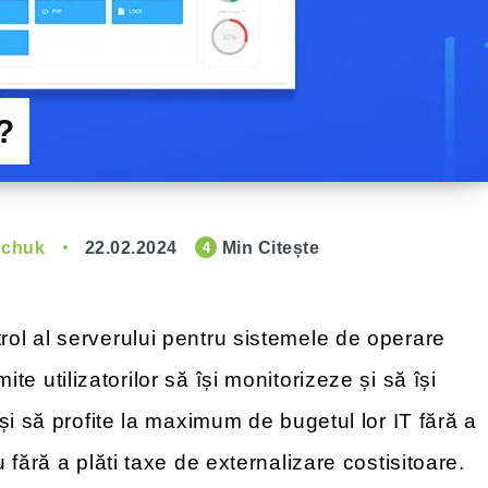
?
hchuk
22.02.2024
Min Citește
4
ol al serverului pentru sistemele de operare
ite utilizatorilor să își monitorizeze și să își
și să profite la maximum de bugetul lor IT fără a
fără a plăti taxe de externalizare costisitoare.