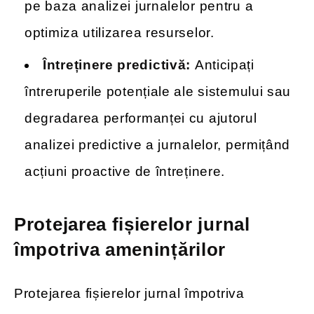
pe baza analizei jurnalelor pentru a
optimiza utilizarea resurselor.
Întreținere predictivă:
Anticipați
întreruperile potențiale ale sistemului sau
degradarea performanței cu ajutorul
analizei predictive a jurnalelor, permițând
acțiuni proactive de întreținere.
Protejarea fișierelor jurnal
împotriva amenințărilor
Protejarea fișierelor jurnal împotriva