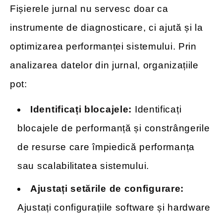
Fișierele jurnal nu servesc doar ca
instrumente de diagnosticare, ci ajută și la
optimizarea performanței sistemului. Prin
analizarea datelor din jurnal, organizațiile
pot:
Identificați blocajele:
Identificați
blocajele de performanță și constrângerile
de resurse care împiedică performanța
sau scalabilitatea sistemului.
Ajustați setările de configurare:
Ajustați configurațiile software și hardware