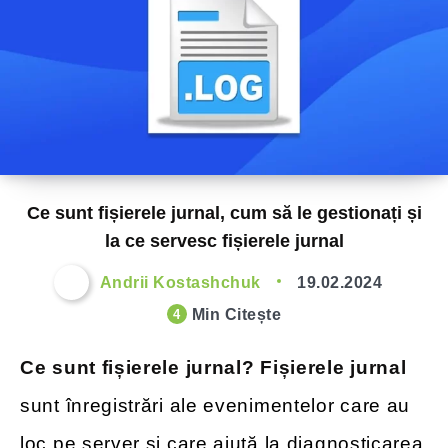
Ce sunt fișierele jurnal, cum să le gestionați și
la ce servesc fișierele jurnal
Andrii Kostashchuk
19.02.2024
Min Citește
4
Ce sunt fișierele jurnal? Fișierele jurnal
sunt înregistrări ale evenimentelor care au
loc pe server și care ajută la diagnosticarea