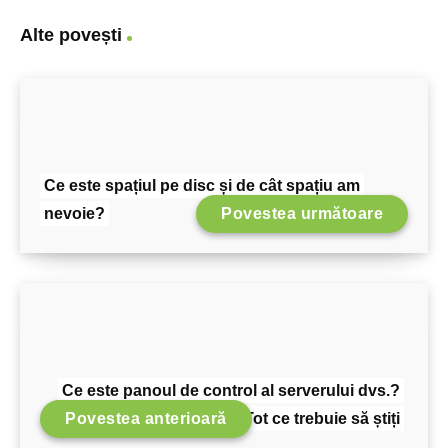
Alte povești
Ce este spațiul pe disc și de cât spațiu am
nevoie?
Povestea următoare
Ce este panoul de control al serverului dvs.?
Povestea anterioară
Tot ce trebuie să știți