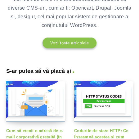
diverse CMS-uri, cum ar fi: Opencart, Drupal, Joomla
și, desigur, cel mai popular sistem de gestionare a
conținutului WordPress.
Vezi toate articolele
S-ar putea să vă placă și
Cum să creați o adresă de e-
Codurile de stare HTTP: Ce
mail corporativă gratuită (în
înseamnă acestea și cum