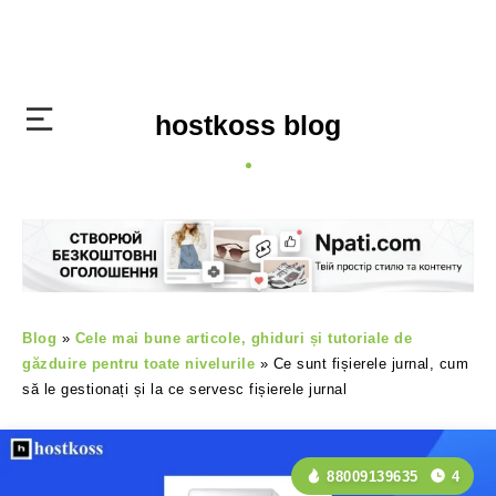
hostkoss blog
Blog
»
Cele mai bune articole, ghiduri și tutoriale de
găzduire pentru toate nivelurile
»
Ce sunt fișierele jurnal, cum
să le gestionați și la ce servesc fișierele jurnal
88009139635
4