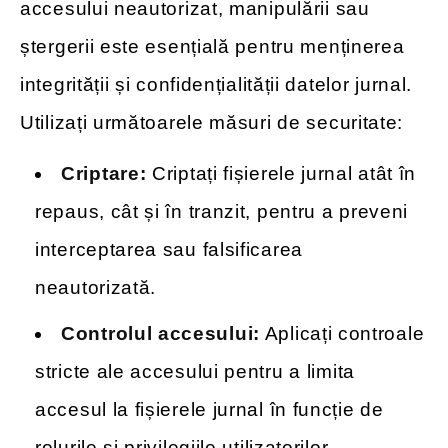
accesului neautorizat, manipulării sau
ștergerii este esențială pentru menținerea
integrității și confidențialității datelor jurnal.
Utilizați următoarele măsuri de securitate:
Criptare:
Criptați fișierele jurnal atât în
repaus, cât și în tranzit, pentru a preveni
interceptarea sau falsificarea
neautorizată.
Controlul accesului:
Aplicați controale
stricte ale accesului pentru a limita
accesul la fișierele jurnal în funcție de
rolurile și privilegiile utilizatorilor.