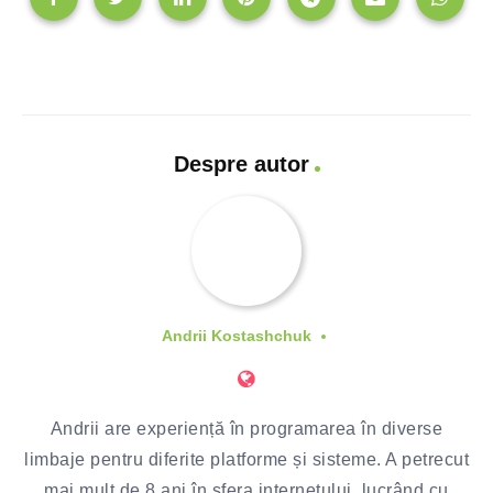
Despre autor
Andrii Kostashchuk
Andrii are experiență în programarea în diverse
limbaje pentru diferite platforme și sisteme. A petrecut
mai mult de 8 ani în sfera internetului, lucrând cu