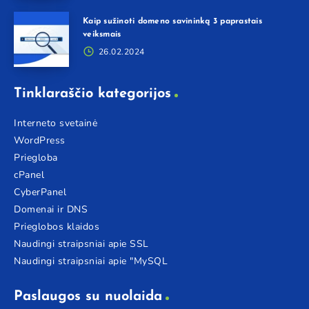
Kaip sužinoti domeno savininką 3 paprastais
veiksmais
26.02.2024
Tinklaraščio kategorijos
Interneto svetainė
WordPress
Priegloba
cPanel
CyberPanel
Domenai ir DNS
Prieglobos klaidos
Naudingi straipsniai apie SSL
Naudingi straipsniai apie "MySQL
Paslaugos su nuolaida