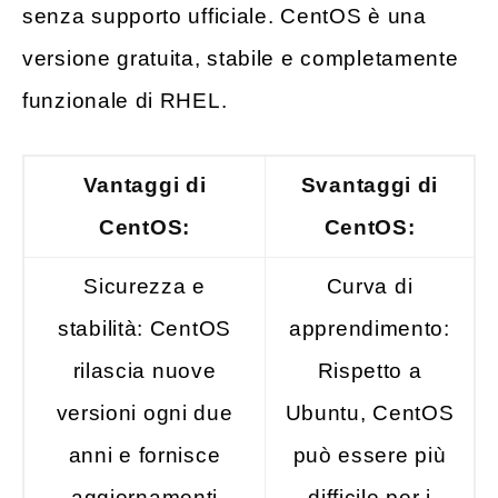
senza supporto ufficiale. CentOS è una
versione gratuita, stabile e completamente
funzionale di RHEL.
Vantaggi di
Svantaggi di
CentOS:
CentOS:
Sicurezza e
Curva di
stabilità: CentOS
apprendimento:
rilascia nuove
Rispetto a
versioni ogni due
Ubuntu, CentOS
anni e fornisce
può essere più
aggiornamenti
difficile per i