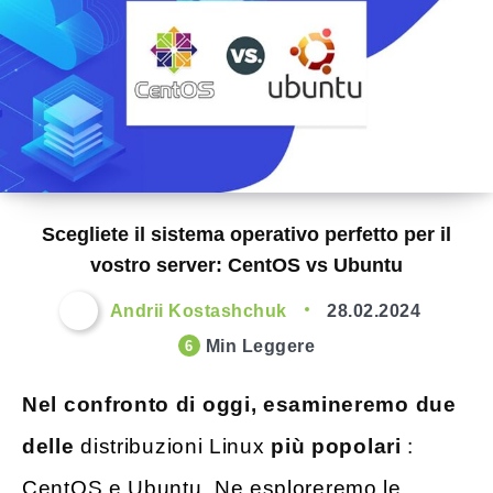
Scegliete il sistema operativo perfetto per il
vostro server: CentOS vs Ubuntu
Andrii Kostashchuk
28.02.2024
Min Leggere
6
Nel confronto di oggi, esamineremo due
delle
distribuzioni Linux
più popolari
:
CentOS e Ubuntu. Ne esploreremo le