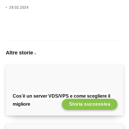
28.02.2024
Altre storie
Cos’è un server VDS/VPS e come scegliere il
migliore
Storia successiva