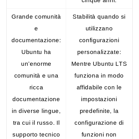
cinque anni.
Grande comunità
Stabilità quando si
e
utilizzano
documentazione:
configurazioni
Ubuntu ha
personalizzate:
un’enorme
Mentre Ubuntu LTS
comunità e una
funziona in modo
ricca
affidabile con le
documentazione
impostazioni
in diverse lingue,
predefinite, la
tra cui il russo. Il
configurazione di
supporto tecnico
funzioni non