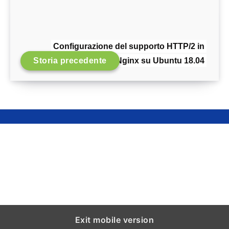
Configurazione del supporto HTTP/2 in
Storia precedente
Nginx su Ubuntu 18.04
Exit mobile version