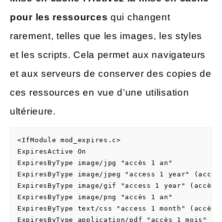
pour les ressources
qui changent
rarement, telles que les images, les styles
et les scripts. Cela permet aux navigateurs
et aux serveurs de conserver des copies de
ces ressources en vue d’une utilisation
ultérieure.
<IfModule mod_expires.c>

ExpiresActive On

ExpiresByType image/jpg "accès 1 an"

ExpiresByType image/jpeg "access 1 year" (accès 
ExpiresByType image/gif "access 1 year" (accès 1
ExpiresByType image/png "accès 1 an"

ExpiresByType text/css "access 1 month" (accès 1
ExpiresByType application/pdf "accès 1 mois"
