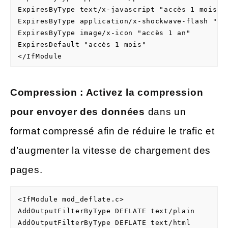
ExpiresByType text/x-javascript "accès 1 mois"

ExpiresByType application/x-shockwave-flash "acc
ExpiresByType image/x-icon "accès 1 an"

ExpiresDefault "accès 1 mois"

</IfModule
Compression : Activez la compression
pour envoyer des données
dans un
format compressé afin de réduire le trafic et
d’augmenter la vitesse de chargement des
pages.
<IfModule mod_deflate.c>

AddOutputFilterByType DEFLATE text/plain

AddOutputFilterByType DEFLATE text/html
