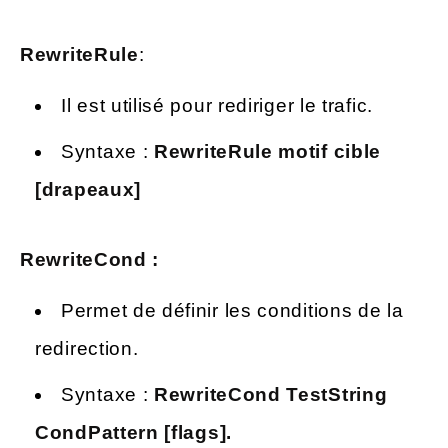
RewriteRule
:
Il est utilisé pour rediriger le trafic.
Syntaxe :
RewriteRule motif cible
[drapeaux]
RewriteCond :
Permet de définir les conditions de la
redirection.
Syntaxe :
RewriteCond TestString
CondPattern [flags].