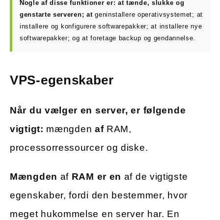
Nogle af disse funktioner er: at tænde, slukke og
genstarte serveren; at
geninstallere operativsystemet; at
installere og konfigurere softwarepakker; at installere nye
softwarepakker; og at foretage backup og gendannelse.
VPS-egenskaber
Når du vælger en server, er følgende
vigtigt:
mængden
af
RAM,
processorressourcer og diske.
Mængden
af
RAM er en
af de vigtigste
egenskaber, fordi den bestemmer, hvor
meget hukommelse en server har. En