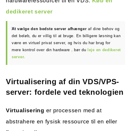
hardwareressourcer til en VDS.
Køb en
dedikeret server
At vælge den bedste server afhænger
af dine behov og
det beløb, du er villig til at bruge. En billigere løsning kan
være en virtuel privat server, og hvis du har brug for
mere kontrol over din hardware
,
bør du
leje en dedikeret
server.
Virtualisering af din VDS/VPS-
server: fordele ved teknologien
Virtualisering
er processen med at
abstrahere en fysisk ressource til en eller