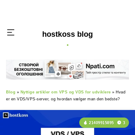
hostkoss blog
Blog
»
Nyttige artikler om VPS og VDS for udviklere
»
Hvad
er en VDS/VPS-server, og hvordan vælger man den bedste?
21409915895
3