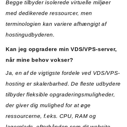
Begge tilbyder isolerede virtuelle miljøer
med dedikerede ressourcer, men
terminologien kan variere afhængigt af
hostingudbyderen.
Kan jeg opgradere min VDS/VPS-server,
når mine behov vokser?
Ja, en af de vigtigste fordele ved VDS/VPS-
hosting er skalerbarhed. De fleste udbydere
tilbyder fleksible opgraderingsmuligheder,
der giver dig mulighed for at øge
ressourcerne, f.eks. CPU, RAM og
lagerplads, efterhånden som dit website