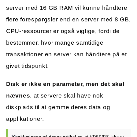
server med 16 GB RAM vil kunne håndtere
flere forespørgsler end en server med 8 GB.
CPU-ressourcer er også vigtige, fordi de
bestemmer, hvor mange samtidige
transaktioner en server kan håndtere på et
givet tidspunkt.
Disk er ikke en parameter, men det skal
nævnes
, at servere skal have nok
diskplads til at gemme deres data og
applikationer.
Konklusionen på denne artikel er
, at VDS/VPS ikke er