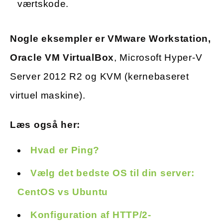
værtskode.
Nogle eksempler er VMware Workstation,
Oracle VM VirtualBox
, Microsoft Hyper-V
Server 2012 R2 og KVM (kernebaseret
virtuel maskine).
Læs også her:
Hvad er Ping?
Vælg det bedste OS til din server:
CentOS vs Ubuntu
Konfiguration af HTTP/2-