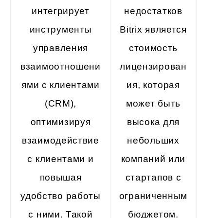
интегрирует
недостатков
инструменты
Bitrix является
управления
стоимость
взаимоотношени
лицензирован
ями с клиентами
ия, которая
(CRM),
может быть
оптимизируя
высока для
взаимодействие
небольших
с клиентами и
компаний или
повышая
стартапов с
удобство работы
ограниченным
с ними. Такой
бюджетом.