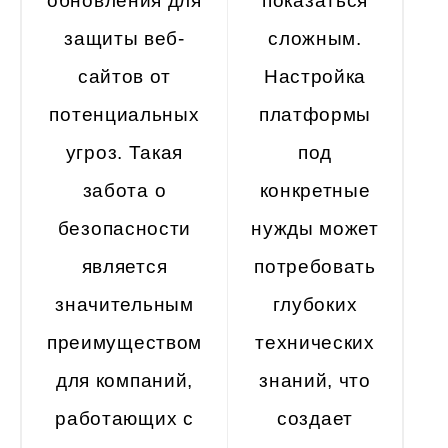
обновления для
показаться
защиты веб-
сложным.
сайтов от
Настройка
потенциальных
платформы
угроз. Такая
под
забота о
конкретные
безопасности
нужды может
является
потребовать
значительным
глубоких
преимуществом
технических
для компаний,
знаний, что
работающих с
создает